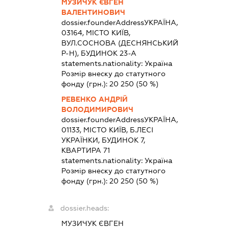
МУЗИЧУК ЄВГЕН
ВАЛЕНТИНОВИЧ
dossier.founderAddress
УКРАЇНА,
03164, МІСТО КИЇВ,
ВУЛ.СОСНОВА (ДЕСНЯНСЬКИЙ
Р-Н), БУДИНОК 23-А
statements.nationality:
Україна
Розмір внеску до статутного
фонду (грн.):
20 250
(50 %)
РЕВЕНКО АНДРІЙ
ВОЛОДИМИРОВИЧ
dossier.founderAddress
УКРАЇНА,
01133, МІСТО КИЇВ, Б.ЛЕСІ
УКРАЇНКИ, БУДИНОК 7,
КВАРТИРА 71
statements.nationality:
Україна
Розмір внеску до статутного
фонду (грн.):
20 250
(50 %)
dossier.heads:
МУЗИЧУК ЄВГЕН