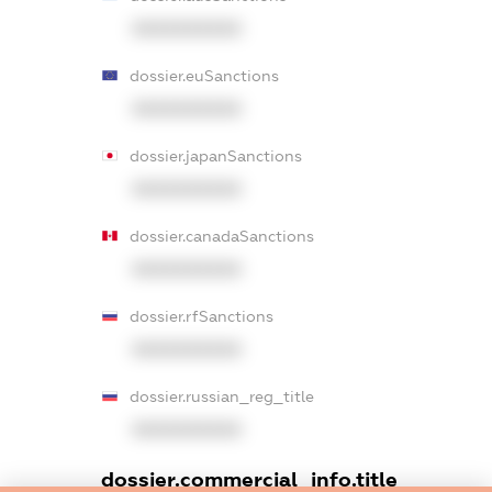
XXXXXXXXXX
dossier.euSanctions
XXXXXXXXXX
dossier.japanSanctions
XXXXXXXXXX
dossier.canadaSanctions
XXXXXXXXXX
dossier.rfSanctions
XXXXXXXXXX
dossier.russian_reg_title
XXXXXXXXXX
dossier.commercial_info.title