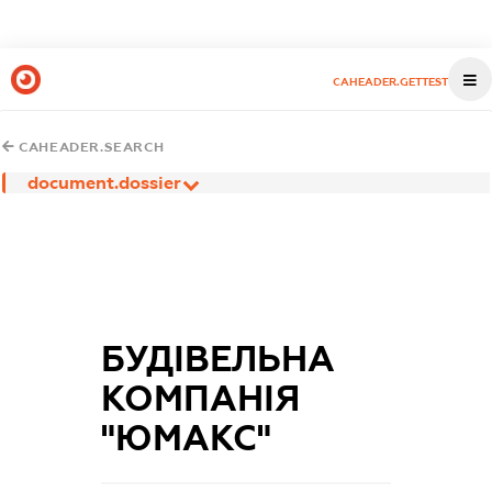
CAHEADER.GETTEST
CAHEADER.SEARCH
document.dossier
БУДІВЕЛЬНА
КОМПАНІЯ
"ЮМАКС"