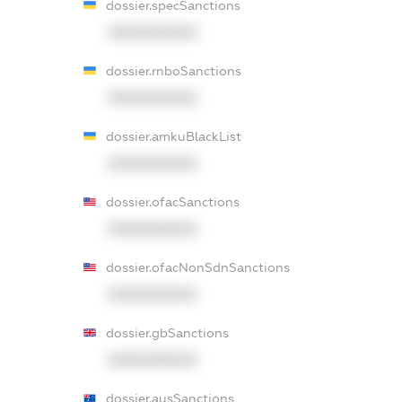
dossier.specSanctions
XXXXXXXXXX
dossier.rnboSanctions
XXXXXXXXXX
dossier.amkuBlackList
XXXXXXXXXX
dossier.ofacSanctions
XXXXXXXXXX
dossier.ofacNonSdnSanctions
XXXXXXXXXX
dossier.gbSanctions
XXXXXXXXXX
dossier.ausSanctions