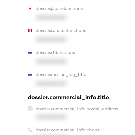
dossier.japanSanctions
XXXXXXXXXX
dossier.canadaSanctions
XXXXXXXXXX
dossier.rfSanctions
XXXXXXXXXX
dossier.russian_reg_title
XXXXXXXXXX
dossier.commercial_info.title
dossier.commercial_info.postal_address
XXXXXXXXXX
dossier.commercial_info.phone