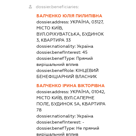
dossier.beneficiaries:
БАЛЧЕНКО ЮЛІЯ ПИЛИПІВНА
dossier.address:
УКРАЇНА, 03127,
МІСТО КИЇВ,
ВУЛ.ОРІХУВАТСЬКА, БУДИНОК
3, КВАРТИРА 33
dossier.nationality:
Україна
dossier.benefInterest:
45
dossier.benefType:
Прямий
вирішальний вплив
dossier.benefRole:
КІНЦЕВИЙ
БЕНЕФІЦІАРНИЙ ВЛАСНИК
БАЛЧЕНКО ІРИНА ВІКТОРІВНА
dossier.address:
УКРАЇНА, 01042,
МІСТО КИЇВ, ВУЛ.САПЕРНЕ
ПОЛЕ, БУДИНОК 5А, КВАРТИРА
78
dossier.nationality:
Україна
dossier.benefInterest:
-
dossier.benefType:
Не прямий
вирішальний вплив