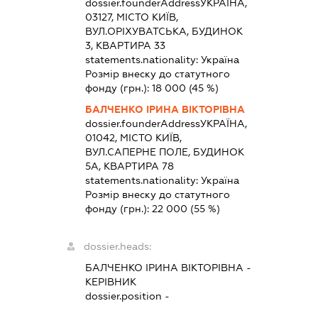
dossier.founderAddress
УКРАЇНА,
03127, МІСТО КИЇВ,
ВУЛ.ОРІХУВАТСЬКА, БУДИНОК
3, КВАРТИРА 33
statements.nationality:
Україна
Розмір внеску до статутного
фонду (грн.):
18 000
(45 %)
БАЛЧЕНКО ІРИНА ВІКТОРІВНА
dossier.founderAddress
УКРАЇНА,
01042, МІСТО КИЇВ,
ВУЛ.САПЕРНЕ ПОЛЕ, БУДИНОК
5А, КВАРТИРА 78
statements.nationality:
Україна
Розмір внеску до статутного
фонду (грн.):
22 000
(55 %)
dossier.heads:
БАЛЧЕНКО ІРИНА ВІКТОРІВНА
-
КЕРІВНИК
dossier.position -