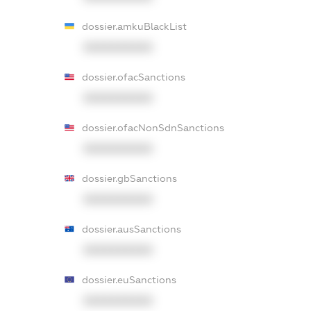
dossier.amkuBlackList
XXXXXXXXXX
dossier.ofacSanctions
XXXXXXXXXX
dossier.ofacNonSdnSanctions
XXXXXXXXXX
dossier.gbSanctions
XXXXXXXXXX
dossier.ausSanctions
XXXXXXXXXX
dossier.euSanctions
XXXXXXXXXX