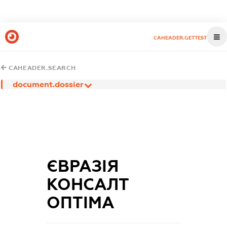
CAHEADER.GETTEST
CAHEADER.SEARCH
document.dossier
ЄВРАЗІЯ
КОНСАЛТ
ОПТІМА