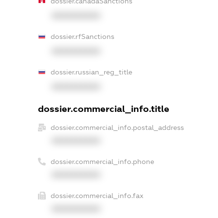
dossier.canadaSanctions
XXXXXXXXXX
dossier.rfSanctions
XXXXXXXXXX
dossier.russian_reg_title
XXXXXXXXXX
dossier.commercial_info.title
dossier.commercial_info.postal_address
XXXXXXXXXX
dossier.commercial_info.phone
XXXXXXXXXX
dossier.commercial_info.fax
XXXXXXXXXX