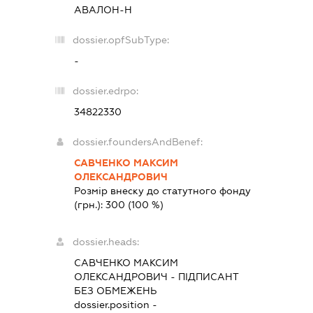
АВАЛОН-Н
dossier.opfSubType:
-
dossier.edrpo:
34822330
dossier.foundersAndBenef:
САВЧЕНКО МАКСИМ
ОЛЕКСАНДРОВИЧ
Розмір внеску до статутного фонду
(грн.):
300
(100 %)
dossier.heads:
САВЧЕНКО МАКСИМ
ОЛЕКСАНДРОВИЧ
-
ПІДПИСАНТ
БЕЗ ОБМЕЖЕНЬ
dossier.position -