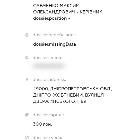
САВЧЕНКО МАКСИМ
ОЛЕКСАНДРОВИЧ
-
КЕРІВНИК
dossier.position -
dossier.beneficiaries:
dossier.missingData
dossier.smida:
XXXXXXXXXX
dossier.address:
49000, ДНІПРОПЕТРОВСЬКА ОБЛ.,
ДНІПРО, ЖОВТНЕВИЙ, ВУЛИЦЯ
ДЗЕРЖИНСЬКОГО, 1, 69
dossier.capital:
300 грн.
dossier.kveds: