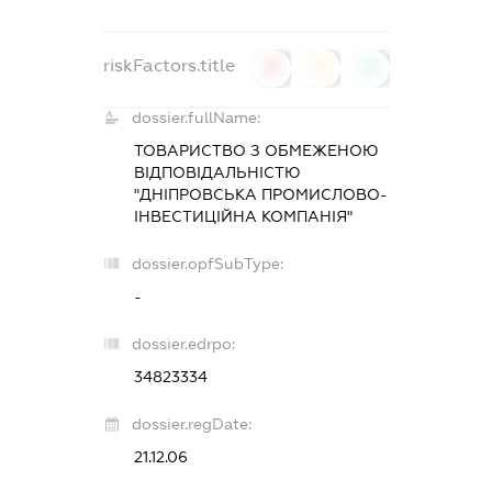
riskFactors.title
0
0
0
dossier.fullName:
ТОВАРИСТВО З ОБМЕЖЕНОЮ
ВІДПОВІДАЛЬНІСТЮ
"ДНІПРОВСЬКА ПРОМИСЛОВО-
ІНВЕСТИЦІЙНА КОМПАНІЯ"
dossier.opfSubType:
-
dossier.edrpo:
34823334
dossier.regDate:
21.12.06