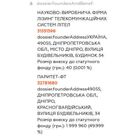
dossier.foundersAndBenef:
НАУКОВО-ВИРОБНИЧА ФІРМА
ЛІЗИНГ ТЕЛЕКОМУНІКАЦІЙНИХ
СИСТЕМ ЛІТЕЛ
31351396
dossier.founderAddress
УКРАЇНА,
49055, ДНІПРОПЕТРОВСЬКА
ОБЛ., МІСТО ДНІПРО, ВУЛИЦЯ
БУДІВЕЛЬНИКІВ, БУДИНОК 34
Розмір внеску до статутного
фонду (грн.):
40
(0.001 %)
ПАРИТЕТ-ФТ
32781680
dossier.founderAddress
49055,
ДНІПРОПЕТРОВСЬКА ОБЛ.,
ДНІПРО,
КРАСНОГВАРДІЙСЬКИЙ,
ВУЛИЦЯ БУДІВЕЛЬНИКІВ, 34
Розмір внеску до статутного
фонду (грн.):
1 999 960
(49.999
%)