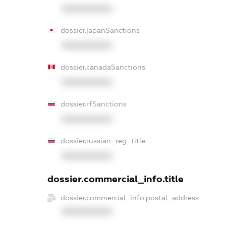
XXXXXXXXXX
dossier.japanSanctions
XXXXXXXXXX
dossier.canadaSanctions
XXXXXXXXXX
dossier.rfSanctions
XXXXXXXXXX
dossier.russian_reg_title
XXXXXXXXXX
dossier.commercial_info.title
dossier.commercial_info.postal_address
XXXXXXXXXX