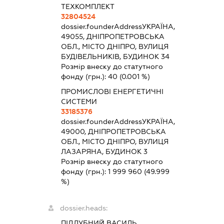
ТЕХКОМПЛЕКТ
32804524
dossier.founderAddress
УКРАЇНА,
49055, ДНІПРОПЕТРОВСЬКА
ОБЛ., МІСТО ДНІПРО, ВУЛИЦЯ
БУДІВЕЛЬНИКІВ, БУДИНОК 34
Розмір внеску до статутного
фонду (грн.):
40
(0.001 %)
ПРОМИСЛОВІ ЕНЕРГЕТИЧНІ
СИСТЕМИ
33185376
dossier.founderAddress
УКРАЇНА,
49000, ДНІПРОПЕТРОВСЬКА
ОБЛ., МІСТО ДНІПРО, ВУЛИЦЯ
ЛАЗАРЯНА, БУДИНОК 3
Розмір внеску до статутного
фонду (грн.):
1 999 960
(49.999
%)
dossier.heads:
ПІДЛУБНИЙ ВАСИЛЬ