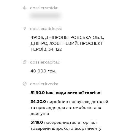
dossier.smida:
XXXXXXXXXX
dossier.address:
49106, ДНІПРОПЕТРОВСЬКА ОБЛ.,
ДНІПРО, ЖОВТНЕВИЙ, ПРОСПЕКТ
ГЕРОЇВ, 34, 122
dossier.capital:
40 000 грн.
dossier.kveds:
51.90.0
інші види оптової торгівлі
34.30.0
виробництво вузлів, деталей
та приладдя для автомобілів та їх
двигунів
51.19.0
посередництво в торгівлі
товарами широкого асортименту