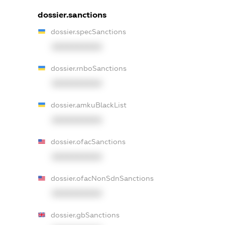
dossier.sanctions
dossier.specSanctions
XXXXXXXXXX
dossier.rnboSanctions
XXXXXXXXXX
dossier.amkuBlackList
XXXXXXXXXX
dossier.ofacSanctions
XXXXXXXXXX
dossier.ofacNonSdnSanctions
XXXXXXXXXX
dossier.gbSanctions