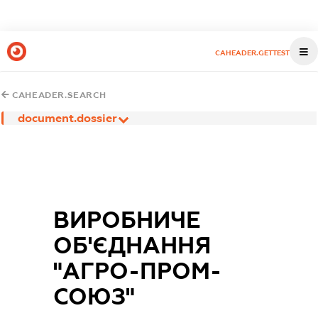
CAHEADER.GETTEST
CAHEADER.SEARCH
document.dossier
ВИРОБНИЧЕ
ОБ'ЄДНАННЯ
"АГРО-ПРОМ-
СОЮЗ"