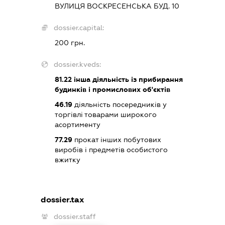
ВУЛИЦЯ ВОСКРЕСЕНСЬКА БУД. 10
dossier.capital:
200 грн.
dossier.kveds:
81.22
інша діяльність із прибирання
будинків і промислових об'єктів
46.19
діяльність посередників у
торгівлі товарами широкого
асортименту
77.29
прокат інших побутових
виробів і предметів особистого
вжитку
dossier.tax
dossier.staff