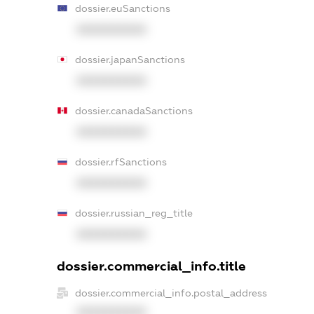
dossier.euSanctions
XXXXXXXXXX
dossier.japanSanctions
XXXXXXXXXX
dossier.canadaSanctions
XXXXXXXXXX
dossier.rfSanctions
XXXXXXXXXX
dossier.russian_reg_title
XXXXXXXXXX
dossier.commercial_info.title
dossier.commercial_info.postal_address
XXXXXXXXXX