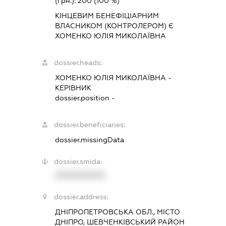
(грн.):
200
(100 %)
КІНЦЕВИМ БЕНЕФІЦІАРНИМ
ВЛАСНИКОМ (КОНТРОЛЕРОМ) Є
ХОМЕНКО ЮЛІЯ МИКОЛАЇВНА
dossier.heads:
ХОМЕНКО ЮЛІЯ МИКОЛАЇВНА
-
КЕРІВНИК
dossier.position -
dossier.beneficiaries:
dossier.missingData
dossier.smida:
XXXXXXXXXX
dossier.address:
ДНІПРОПЕТРОВСЬКА ОБЛ., МІСТО
ДНІПРО, ШЕВЧЕНКІВСЬКИЙ РАЙОН