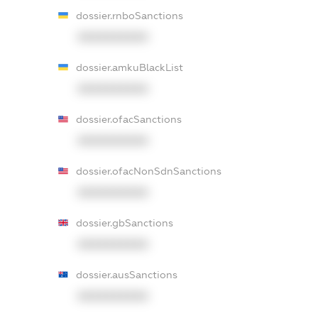
dossier.rnboSanctions
XXXXXXXXXX
dossier.amkuBlackList
XXXXXXXXXX
dossier.ofacSanctions
XXXXXXXXXX
dossier.ofacNonSdnSanctions
XXXXXXXXXX
dossier.gbSanctions
XXXXXXXXXX
dossier.ausSanctions
XXXXXXXXXX