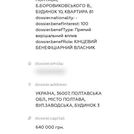
Б.БОРОВИКОВСЬКОГО В.,
БУДИНОК 10, КВАРТИРА 81
dossier.nationality:
-
dossier.benefInterest:
100
dossier.benefType:
Прямий
вирішальний вплив
dossier.benefRole:
КІНЦЕВИЙ
БЕНЕФІЦІАРНИЙ ВЛАСНИК
dossier.smida:
XXXXXXXXXX
dossier.address:
УКРАЇНА, 36007, ПОЛТАВСЬКА
ОБЛ., МІСТО ПОЛТАВА,
ВУЛ.ЗАВОДСЬКА, БУДИНОК 3
dossier.capital:
640 000 грн.