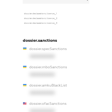
dossier.declarations.license_1
dossier.declarations.license_2
dossier.declarations.license_3
dossier.sanctions
dossier.specSanctions
XXXXXXXXXX
dossier.rnboSanctions
XXXXXXXXXX
dossier.amkuBlackList
XXXXXXXXXX
dossier.ofacSanctions
XXXXXXXXXX