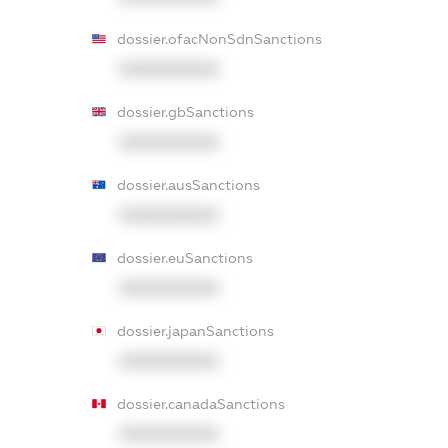
dossier.ofacNonSdnSanctions
XXXXXXXXXX
dossier.gbSanctions
XXXXXXXXXX
dossier.ausSanctions
XXXXXXXXXX
dossier.euSanctions
XXXXXXXXXX
dossier.japanSanctions
XXXXXXXXXX
dossier.canadaSanctions
XXXXXXXXXX