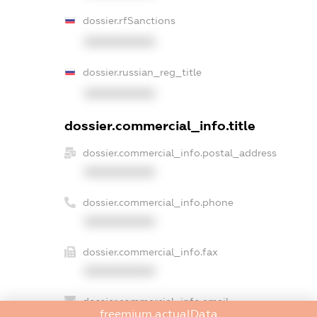
dossier.rfSanctions
XXXXXXXXXX
dossier.russian_reg_title
XXXXXXXXXX
dossier.commercial_info.title
dossier.commercial_info.postal_address
XXXXXXXXXX
dossier.commercial_info.phone
XXXXXXXXXX
dossier.commercial_info.fax
XXXXXXXXXX
dossier.commercial_info.email
freemium.actualData