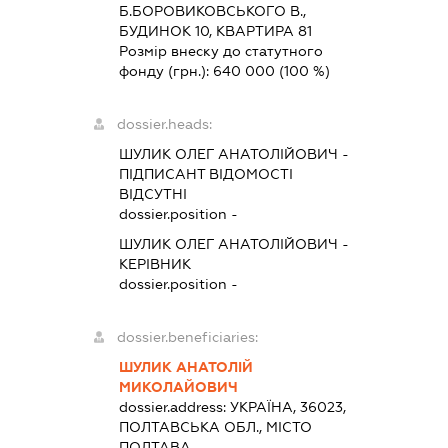
Б.БОРОВИКОВСЬКОГО В.,
БУДИНОК 10, КВАРТИРА 81
Розмір внеску до статутного
фонду (грн.):
640 000
(100 %)
dossier.heads:
ШУЛИК ОЛЕГ АНАТОЛІЙОВИЧ
-
ПІДПИСАНТ
ВІДОМОСТІ
ВІДСУТНІ
dossier.position -
ШУЛИК ОЛЕГ АНАТОЛІЙОВИЧ
-
КЕРІВНИК
dossier.position -
dossier.beneficiaries:
ШУЛИК АНАТОЛІЙ
МИКОЛАЙОВИЧ
dossier.address:
УКРАЇНА, 36023,
ПОЛТАВСЬКА ОБЛ., МІСТО
ПОЛТАВА,