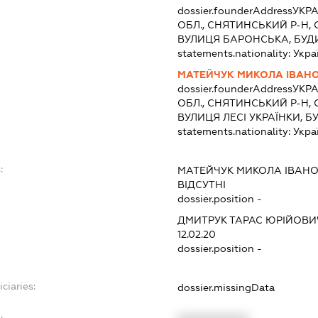
dossier.founderAddress
УКРА
ОБЛ., СНЯТИНСЬКИЙ Р-Н,
ВУЛИЦЯ БАРОНСЬКА, БУД
statements.nationality:
Укра
МАТЕЙЧУК МИКОЛА ІВАН
dossier.founderAddress
УКРА
ОБЛ., СНЯТИНСЬКИЙ Р-Н,
ВУЛИЦЯ ЛЕСІ УКРАЇНКИ, Б
statements.nationality:
Укра
:
МАТЕЙЧУК МИКОЛА ІВАН
ВІДСУТНІ
dossier.position -
ДМИТРУК ТАРАС ЮРІЙОВИ
12.02.20
dossier.position -
ciaries:
dossier.missingData