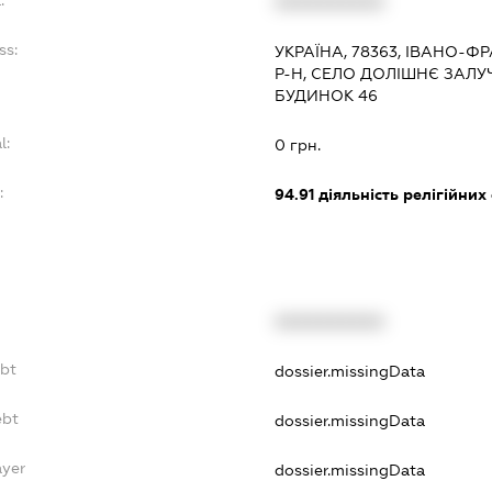
:
XXXXXXXXXX
ss:
УКРАЇНА, 78363, ІВАНО-
Р-Н, СЕЛО ДОЛІШНЄ ЗАЛУЧ
БУДИНОК 46
l:
0 грн.
:
94.91
діяльність релігійних
XXXXXXXXXX
ebt
dossier.missingData
ebt
dossier.missingData
ayer
dossier.missingData