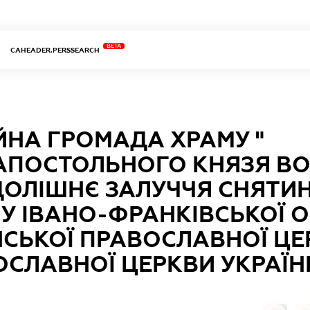
BETA
CAHEADER.PERSSEARCH
ІЙНА ГРОМАДА ХРАМУ "
АПОСТОЛЬНОГО КНЯЗЯ В
ДОЛІШНЄ ЗАЛУЧЧЯ СНЯТИ
У ІВАНО-ФРАНКІВСЬКОЇ О
НСЬКОЇ ПРАВОСЛАВНОЇ ЦЕ
ОСЛАВНОЇ ЦЕРКВИ УКРАЇН