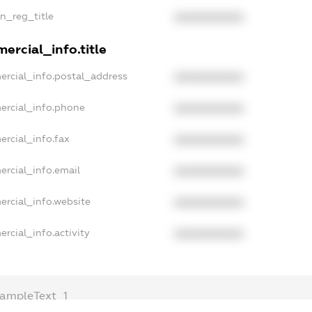
an_reg_title
XXXXXXXXXX
ercial_info.title
ercial_info.postal_address
XXXXXXXXXX
ercial_info.phone
XXXXXXXXXX
ercial_info.fax
XXXXXXXXXX
ercial_info.email
XXXXXXXXXX
ercial_info.website
XXXXXXXXXX
rcial_info.activity
XXXXXXXXXX
xampleText_1
xampleText_2