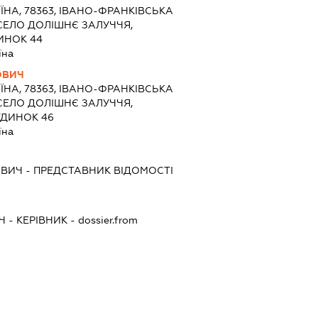
ЇНА, 78363, ІВАНО-ФРАНКІВСЬКА
 СЕЛО ДОЛІШНЄ ЗАЛУЧЧЯ,
ИНОК 44
їна
ОВИЧ
ЇНА, 78363, ІВАНО-ФРАНКІВСЬКА
 СЕЛО ДОЛІШНЄ ЗАЛУЧЧЯ,
УДИНОК 46
їна
ОВИЧ
-
ПРЕДСТАВНИК
ВІДОМОСТІ
Ч
-
КЕРІВНИК
- dossier.from