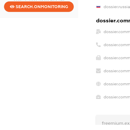
SEARCH.ONMONITORING
dossier.russi
dossier.comm
dossier.comm
dossier.comm
dossier.comm
dossier.comm
dossier.comm
dossier.comme
freemium.e
freemium.e