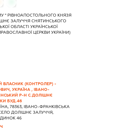
0
0
МУ " РІВНОАПОСТОЛЬНОГО КНЯЗЯ
ІШНЄ ЗАЛУЧЧЯ СНЯТИНСЬКОГО
КОЇ ОБЛАСТІ УКРАЇНСЬКОЇ
ПРАВОСЛАВНОЇ ЦЕРКВИ УКРАЇНИ)
 ВЛАСНИК (КОНТРОЛЕР) -
ИЧ, УКРАЇНА , ІВАНО-
ИНСЬКИЙ Р-Н С.ДОЛІШНЄ
НКИ БУД.46
ЇНА, 78363, ІВАНО-ФРАНКІВСЬКА
 СЕЛО ДОЛІШНЄ ЗАЛУЧЧЯ,
УДИНОК 46
ИЧ