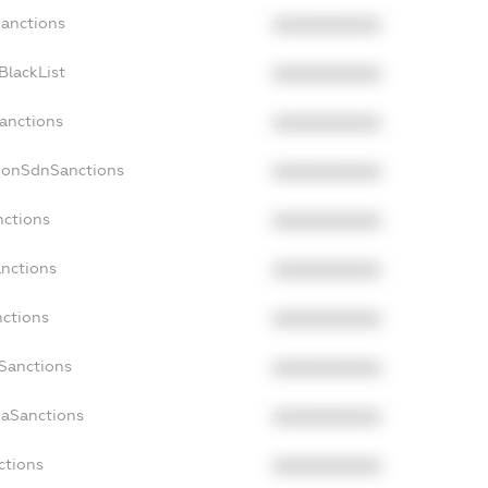
Sanctions
XXXXXXXXXX
BlackList
XXXXXXXXXX
Sanctions
XXXXXXXXXX
cNonSdnSanctions
XXXXXXXXXX
nctions
XXXXXXXXXX
anctions
XXXXXXXXXX
nctions
XXXXXXXXXX
nSanctions
XXXXXXXXXX
daSanctions
XXXXXXXXXX
ctions
XXXXXXXXXX