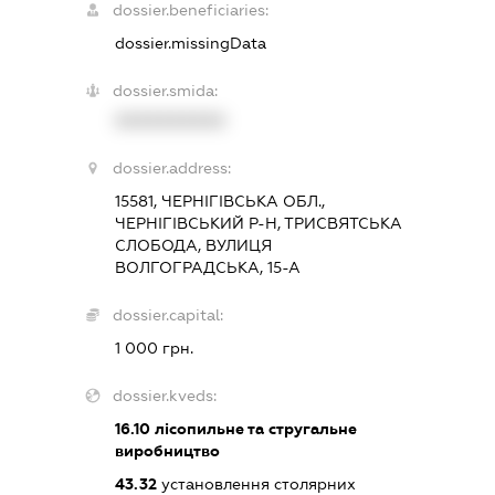
dossier.beneficiaries:
dossier.missingData
dossier.smida:
XXXXXXXXXX
dossier.address:
15581, ЧЕРНІГІВСЬКА ОБЛ.,
ЧЕРНІГІВСЬКИЙ Р-Н, ТРИСВЯТСЬКА
СЛОБОДА, ВУЛИЦЯ
ВОЛГОГРАДСЬКА, 15-А
dossier.capital:
1 000 грн.
dossier.kveds:
16.10
лісопильне та стругальне
виробництво
43.32
установлення столярних