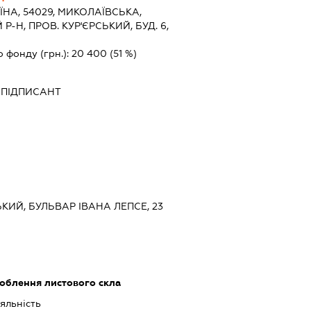
ЇНА, 54029, МИКОЛАЇВСЬКА,
-Н, ПРОВ. КУР'ЄРСЬКИЙ, БУД. 6,
о фонду (грн.):
20 400
(51 %)
-
ПІДПИСАНТ
ЬКИЙ, БУЛЬВАР ІВАНА ЛЕПСЕ, 23
облення листового скла
яльність