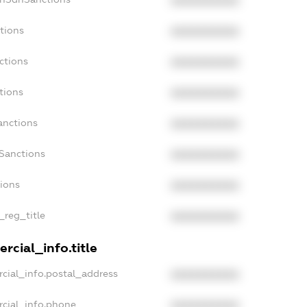
XXXXXXXXXX
tions
XXXXXXXXXX
ctions
XXXXXXXXXX
tions
XXXXXXXXXX
anctions
XXXXXXXXXX
aSanctions
XXXXXXXXXX
tions
XXXXXXXXXX
_reg_title
XXXXXXXXXX
rcial_info.title
cial_info.postal_address
XXXXXXXXXX
rcial_info.phone
XXXXXXXXXX