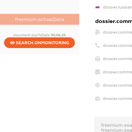
dossier.russia
freemium.actualData
dossier.comme
dossier.comme
document.dueToDate
30.06.25
SEARCH.ONMONITORING
dossier.comme
dossier.comme
dossier.comme
dossier.comme
dossier.commer
freemium.ex
freemium.ex