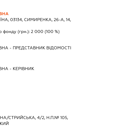
ІВНА
ЇНА, 03134, СИМИРЕНКА, 26-А, 14,
о фонду (грн.):
2 000
(100 %)
ВНА
-
ПРЕДСТАВНИК
ВІДОМОСТІ
ВНА
-
КЕРІВНИК
ІНА/СТРИЙСЬКА, 4/2, Н.П.№ 105,
ЬКИЙ