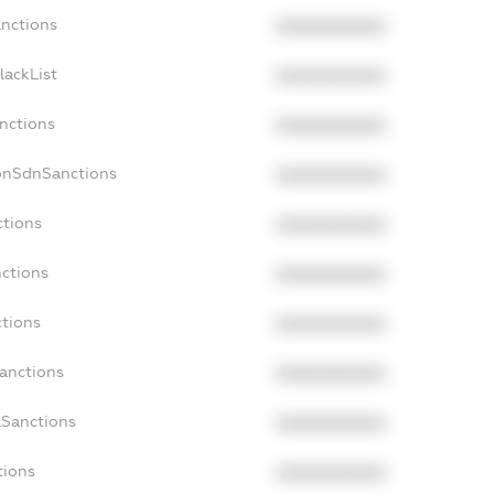
anctions
XXXXXXXXXX
lackList
XXXXXXXXXX
anctions
XXXXXXXXXX
NonSdnSanctions
XXXXXXXXXX
ctions
XXXXXXXXXX
nctions
XXXXXXXXXX
ctions
XXXXXXXXXX
Sanctions
XXXXXXXXXX
aSanctions
XXXXXXXXXX
tions
XXXXXXXXXX