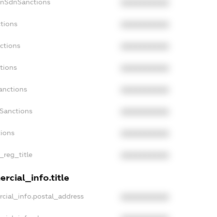
onSdnSanctions
XXXXXXXXXX
tions
XXXXXXXXXX
ctions
XXXXXXXXXX
tions
XXXXXXXXXX
anctions
XXXXXXXXXX
aSanctions
XXXXXXXXXX
tions
XXXXXXXXXX
_reg_title
XXXXXXXXXX
rcial_info.title
cial_info.postal_address
XXXXXXXXXX