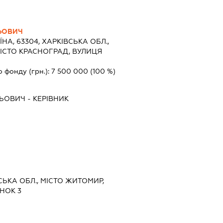
ЬОВИЧ
ЇНА, 63304, ХАРКІВСЬКА ОБЛ.,
ІСТО КРАСНОГРАД, ВУЛИЦЯ
о фонду (грн.):
7 500 000
(100 %)
ЛЬОВИЧ
-
КЕРІВНИК
СЬКА ОБЛ., МІСТО ЖИТОМИР,
ИНОК 3