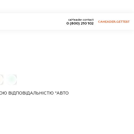
caHeader.contact
CAHEADER.GETTEST
0 (800) 210 102
0
ОЮ ВІДПОВІДАЛЬНІСТЮ "АВТО