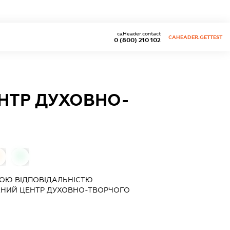
caHeader.contact
CAHEADER.GETTEST
0 (800) 210 102
НТР ДУХОВНО-
0
ОЮ ВІДПОВІДАЛЬНІСТЮ
НИЙ ЦЕНТР ДУХОВНО-ТВОРЧОГО