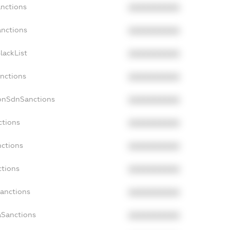
anctions
XXXXXXXXXX
anctions
XXXXXXXXXX
lackList
XXXXXXXXXX
anctions
XXXXXXXXXX
NonSdnSanctions
XXXXXXXXXX
ctions
XXXXXXXXXX
nctions
XXXXXXXXXX
ctions
XXXXXXXXXX
Sanctions
XXXXXXXXXX
aSanctions
XXXXXXXXXX