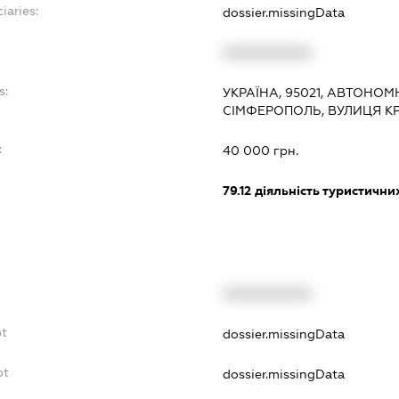
iaries:
dossier.missingData
XXXXXXXXXX
s:
УКРАЇНА, 95021, АВТОНОМ
СІМФЕРОПОЛЬ, ВУЛИЦЯ К
:
40 000 грн.
79.12
діяльність туристични
XXXXXXXXXX
bt
dossier.missingData
bt
dossier.missingData