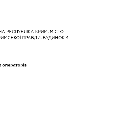
НА РЕСПУБЛІКА КРИМ, МІСТО
РИМСЬКОЇ ПРАВДИ, БУДИНОК 4
х операторів