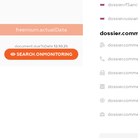
dossier.rfSanc
dossier.russia
freemium.actualData
dossier.comme
dossier.comme
document.dueToDate
12.10.25
SEARCH.ONMONITORING
dossier.comme
dossier.comme
dossier.comme
dossier.comme
dossier.commer