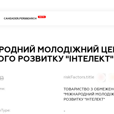
BETA
CAHEADER.PERSSEARCH
РОДНИЙ МОЛОДІЖНИЙ ЦЕ
ГО РОЗВИТКУ "ІНТЕЛЕКТ"
riskFactors.title
0
0
me:
ТОВАРИСТВО З ОБМЕЖЕН
"МІЖНАРОДНИЙ МОЛОДІЖ
РОЗВИТКУ "ІНТЕЛЕКТ"
bType:
-