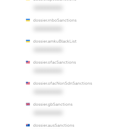
XXXXXXXXXX
dossier.rnboSanctions
XXXXXXXXXX
dossier.amkuBlackList
XXXXXXXXXX
dossier.ofacSanctions
XXXXXXXXXX
dossier.ofacNonSdnSanctions
XXXXXXXXXX
dossier.gbSanctions
XXXXXXXXXX
dossier.ausSanctions