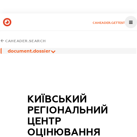
CAHEADER.GETTEST
CAHEADER.SEARCH
document.dossier
КИЇВСЬКИЙ
РЕГІОНАЛЬНИЙ
ЦЕНТР
ОЦІНЮВАННЯ