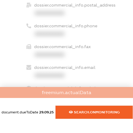
dossier.commercial_info.postal_address
XXXXXXXXXX
dossier.commercial_info.phone
XXXXXXXXXX
dossier.commercial_info.fax
XXXXXXXXXX
dossier.commercial_info.email
XXXXXXXXXX
dossier.commercial_info.website
freemium.actualData
XXXXXXXXXX
dossier.commercial_info.activity
document.dueToDate
29.09.25
SEARCH.ONMONITORING
XXXXXXXXXX