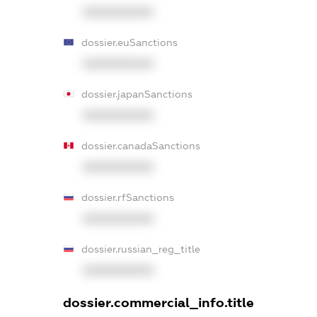
XXXXXXXXXX
dossier.euSanctions
XXXXXXXXXX
dossier.japanSanctions
XXXXXXXXXX
dossier.canadaSanctions
XXXXXXXXXX
dossier.rfSanctions
XXXXXXXXXX
dossier.russian_reg_title
XXXXXXXXXX
dossier.commercial_info.title