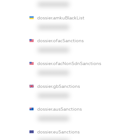
XXXXXXXXXX
dossier.amkuBlackList
XXXXXXXXXX
dossier.ofacSanctions
XXXXXXXXXX
dossier.ofacNonSdnSanctions
XXXXXXXXXX
dossier.gbSanctions
XXXXXXXXXX
dossier.ausSanctions
XXXXXXXXXX
dossier.euSanctions