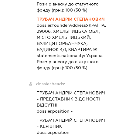
Розмір внеску до статутного
фонду (грн.):
100
(50 %)
ТРУБАЧ АНДРІЙ СТЕПАНОВИЧ
dossier.founderAddress
УКРАЇНА,
29006, ХМЕЛЬНИЦЬКА ОБЛ.,
МІСТО ХМЕЛЬНИЦЬКИЙ,
ВУЛИЦЯ ГОРБАНЧУКА,
БУДИНОК 4/1, КВАРТИРА 91
statements.nationality:
Україна
Розмір внеску до статутного
фонду (грн.):
100
(50 %)
dossier.heads:
ТРУБАЧ АНДРІЙ СТЕПАНОВИЧ
-
ПРЕДСТАВНИК
ВІДОМОСТІ
ВІДСУТНІ
dossier.position -
ТРУБАЧ АНДРІЙ СТЕПАНОВИЧ
-
КЕРІВНИК
dossier.position -