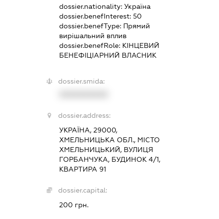
dossier.nationality:
Україна
dossier.benefInterest:
50
dossier.benefType:
Прямий
вирішальний вплив
dossier.benefRole:
КІНЦЕВИЙ
БЕНЕФІЦІАРНИЙ ВЛАСНИК
dossier.smida:
XXXXXXXXXX
dossier.address:
УКРАЇНА, 29000,
ХМЕЛЬНИЦЬКА ОБЛ., МІСТО
ХМЕЛЬНИЦЬКИЙ, ВУЛИЦЯ
ГОРБАНЧУКА, БУДИНОК 4/1,
КВАРТИРА 91
dossier.capital:
200 грн.