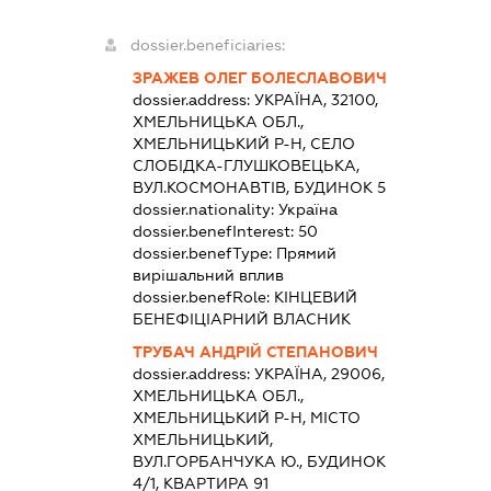
dossier.beneficiaries:
ЗРАЖЕВ ОЛЕГ БОЛЕСЛАВОВИЧ
dossier.address:
УКРАЇНА, 32100,
ХМЕЛЬНИЦЬКА ОБЛ.,
ХМЕЛЬНИЦЬКИЙ Р-Н, СЕЛО
СЛОБІДКА-ГЛУШКОВЕЦЬКА,
ВУЛ.КОСМОНАВТІВ, БУДИНОК 5
dossier.nationality:
Україна
dossier.benefInterest:
50
dossier.benefType:
Прямий
вирішальний вплив
dossier.benefRole:
КІНЦЕВИЙ
БЕНЕФІЦІАРНИЙ ВЛАСНИК
ТРУБАЧ АНДРІЙ СТЕПАНОВИЧ
dossier.address:
УКРАЇНА, 29006,
ХМЕЛЬНИЦЬКА ОБЛ.,
ХМЕЛЬНИЦЬКИЙ Р-Н, МІСТО
ХМЕЛЬНИЦЬКИЙ,
ВУЛ.ГОРБАНЧУКА Ю., БУДИНОК
4/1, КВАРТИРА 91