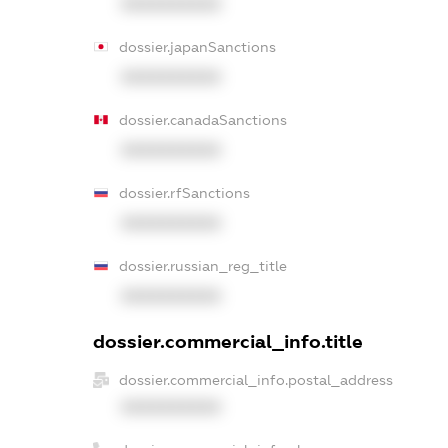
XXXXXXXXXX
dossier.japanSanctions
XXXXXXXXXX
dossier.canadaSanctions
XXXXXXXXXX
dossier.rfSanctions
XXXXXXXXXX
dossier.russian_reg_title
XXXXXXXXXX
dossier.commercial_info.title
dossier.commercial_info.postal_address
XXXXXXXXXX