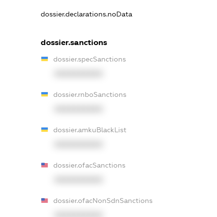
dossier.declarations.noData
dossier.sanctions
dossier.specSanctions
XXXXXXXXXX
dossier.rnboSanctions
XXXXXXXXXX
dossier.amkuBlackList
XXXXXXXXXX
dossier.ofacSanctions
XXXXXXXXXX
dossier.ofacNonSdnSanctions
XXXXXXXXXX