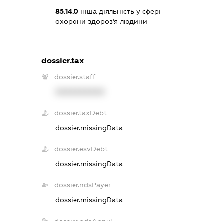
85.14.0
інша діяльність у сфері
охорони здоров'я людини
dossier.tax
dossier.staff
XXXXXXXXXX
dossier.taxDebt
dossier.missingData
dossier.esvDebt
dossier.missingData
dossier.ndsPayer
dossier.missingData
dossier.ndsAnnul