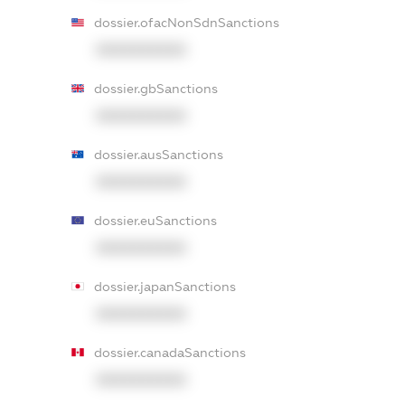
dossier.ofacNonSdnSanctions
XXXXXXXXXX
dossier.gbSanctions
XXXXXXXXXX
dossier.ausSanctions
XXXXXXXXXX
dossier.euSanctions
XXXXXXXXXX
dossier.japanSanctions
XXXXXXXXXX
dossier.canadaSanctions
XXXXXXXXXX