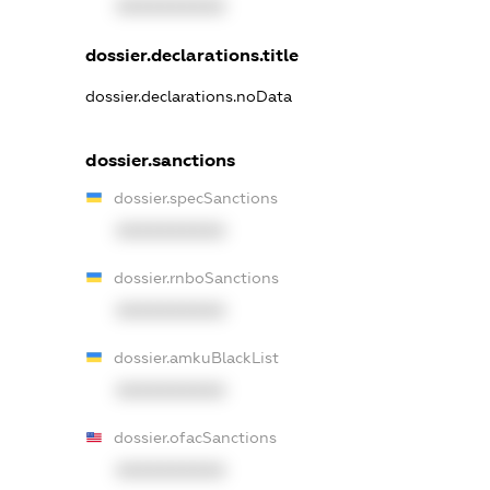
XXXXXXXXXX
dossier.declarations.title
dossier.declarations.noData
dossier.sanctions
dossier.specSanctions
XXXXXXXXXX
dossier.rnboSanctions
XXXXXXXXXX
dossier.amkuBlackList
XXXXXXXXXX
dossier.ofacSanctions
XXXXXXXXXX