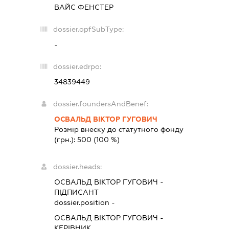
ВАЙС ФЕНСТЕР
dossier.opfSubType:
-
dossier.edrpo:
34839449
dossier.foundersAndBenef:
ОСВАЛЬД ВІКТОР ГУГОВИЧ
Розмір внеску до статутного фонду
(грн.):
500
(100 %)
dossier.heads:
ОСВАЛЬД ВІКТОР ГУГОВИЧ
-
ПІДПИСАНТ
dossier.position -
ОСВАЛЬД ВІКТОР ГУГОВИЧ
-
КЕРІВНИК