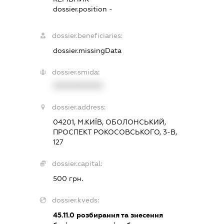
dossier.position -
dossier.beneficiaries:
dossier.missingData
dossier.smida:
XXXXXXXXXX
dossier.address:
04201, М.КИЇВ, ОБОЛОНСЬКИЙ,
ПРОСПЕКТ РОКОСОВСЬКОГО, 3-В,
127
dossier.capital:
500 грн.
dossier.kveds:
45.11.0
розбирання та знесення