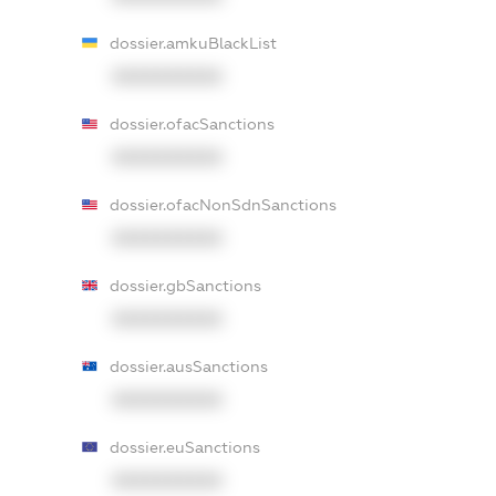
dossier.amkuBlackList
XXXXXXXXXX
dossier.ofacSanctions
XXXXXXXXXX
dossier.ofacNonSdnSanctions
XXXXXXXXXX
dossier.gbSanctions
XXXXXXXXXX
dossier.ausSanctions
XXXXXXXXXX
dossier.euSanctions
XXXXXXXXXX