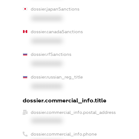
dossier.japanSanctions
XXXXXXXXXX
dossier.canadaSanctions
XXXXXXXXXX
dossier.rfSanctions
XXXXXXXXXX
dossier.russian_reg_title
XXXXXXXXXX
dossier.commercial_info.title
dossier.commercial_info.postal_address
XXXXXXXXXX
dossier.commercial_info.phone