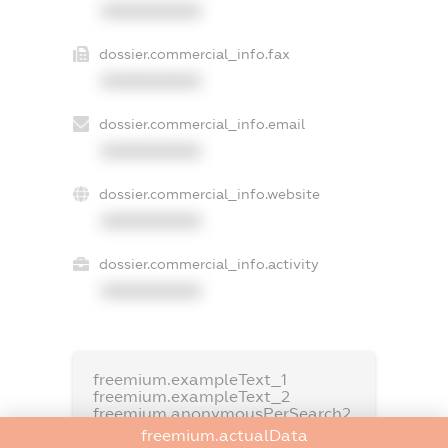
XXXXXXXXXX
dossier.commercial_info.fax
XXXXXXXXXX
dossier.commercial_info.email
XXXXXXXXXX
dossier.commercial_info.website
XXXXXXXXXX
dossier.commercial_info.activity
XXXXXXXXXX
freemium.exampleText_1
freemium.exampleText_2
freemium.anonymousPerSearch2
freemium.actualData
FREEMIUM.DETAILS