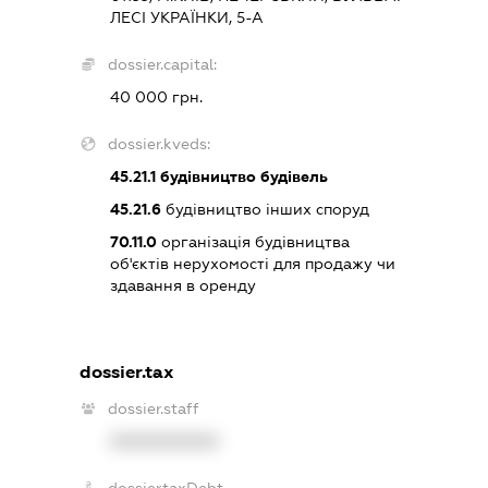
ЛЕСІ УКРАЇНКИ, 5-А
dossier.capital:
40 000 грн.
dossier.kveds:
45.21.1
будівництво будівель
45.21.6
будівництво інших споруд
70.11.0
організація будівництва
об'єктів нерухомості для продажу чи
здавання в оренду
dossier.tax
dossier.staff
XXXXXXXXXX