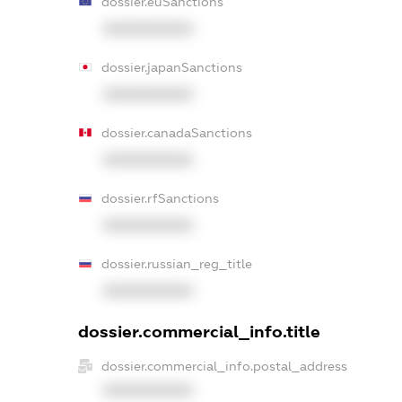
dossier.euSanctions
XXXXXXXXXX
dossier.japanSanctions
XXXXXXXXXX
dossier.canadaSanctions
XXXXXXXXXX
dossier.rfSanctions
XXXXXXXXXX
dossier.russian_reg_title
XXXXXXXXXX
dossier.commercial_info.title
dossier.commercial_info.postal_address
XXXXXXXXXX