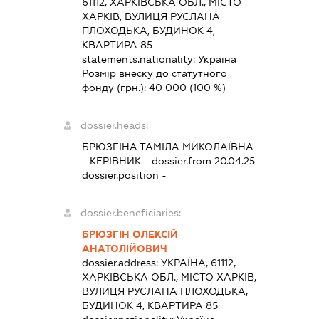
61112, ХАРКІВСЬКА ОБЛ., МІСТО
ХАРКІВ, ВУЛИЦЯ РУСЛАНА
ПЛОХОДЬКА, БУДИНОК 4,
КВАРТИРА 85
statements.nationality:
Україна
Розмір внеску до статутного
фонду (грн.):
40 000
(100 %)
dossier.heads:
БРЮЗГІНА ТАМІЛА МИКОЛАЇВНА
-
КЕРІВНИК
- dossier.from 20.04.25
dossier.position -
dossier.beneficiaries:
БРЮЗГІН ОЛЕКСІЙ
АНАТОЛІЙОВИЧ
dossier.address:
УКРАЇНА, 61112,
ХАРКІВСЬКА ОБЛ., МІСТО ХАРКІВ,
ВУЛИЦЯ РУСЛАНА ПЛОХОДЬКА,
БУДИНОК 4, КВАРТИРА 85