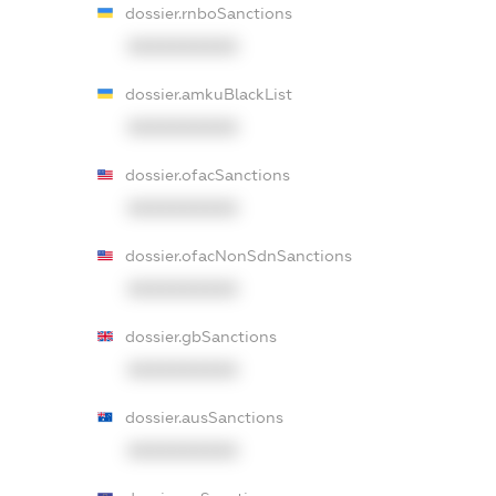
dossier.rnboSanctions
XXXXXXXXXX
dossier.amkuBlackList
XXXXXXXXXX
dossier.ofacSanctions
XXXXXXXXXX
dossier.ofacNonSdnSanctions
XXXXXXXXXX
dossier.gbSanctions
XXXXXXXXXX
dossier.ausSanctions
XXXXXXXXXX