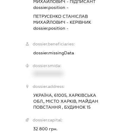
МИХАЙЛОВИЧ
-
ПІДПИСАНТ
dossier.position -
ПЕТРУСЕНКО СТАНІСЛАВ
МИХАЙЛОВИЧ
-
КЕРІВНИК
dossier.position -
dossier.beneficiaries:
dossier.missingData
dossier.smida:
XXXXXXXXXX
dossier.address:
УКРАЇНА, 61005, ХАРКІВСЬКА
ОБЛ., МІСТО ХАРКІВ, МАЙДАН
ПОВСТАННЯ , БУДИНОК 15
dossier.capital:
32 800 грн.