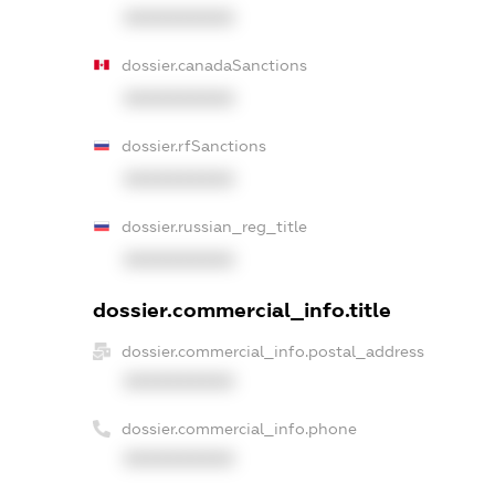
XXXXXXXXXX
dossier.canadaSanctions
XXXXXXXXXX
dossier.rfSanctions
XXXXXXXXXX
dossier.russian_reg_title
XXXXXXXXXX
dossier.commercial_info.title
dossier.commercial_info.postal_address
XXXXXXXXXX
dossier.commercial_info.phone
XXXXXXXXXX