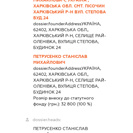
ХАРКІВСЬКА ОБЛ. СМТ. ПІСОЧИН
ХАРКІВСЬКИЙ Р-Н ВУЛ. СТЕПОВА
БУД.24
dossier.founderAddress
УКРАЇНА,
62402, ХАРКІВСЬКА ОБЛ.,
ХАРКІВСЬКИЙ Р-Н, СЕЛИЩЕ РАЙ-
ОЛЕНІВКА, ВУЛИЦЯ СТЕПОВА,
БУДИНОК 24
ПЕТРУСЕНКО СТАНІСЛАВ
МИХАЙЛОВИЧ
dossier.founderAddress
УКРАЇНА,
62402, ХАРКІВСЬКА ОБЛ.,
ХАРКІВСЬКИЙ Р-Н, СЕЛИЩЕ РАЙ-
ОЛЕНІВКА, ВУЛИЦЯ СТЕПОВА,
БУДИНОК 24
Розмір внеску до статутного
фонду (грн.):
32 800
(100 %)
dossier.heads:
ПЕТРУСЕНКО СТАНІСЛАВ