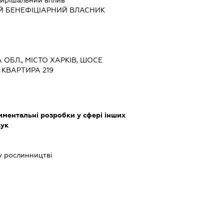
ирішальний вплив
Й БЕНЕФІЦІАРНИЙ ВЛАСНИК
А ОБЛ., МІСТО ХАРКІВ, ШОСЕ
 КВАРТИРА 219
ментальні розробки у сфері інших
аук
у рослинництві