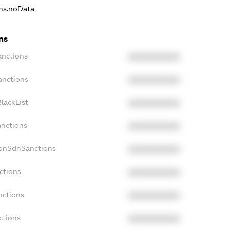
ons.noData
ns
anctions
XXXXXXXXXX
anctions
XXXXXXXXXX
lackList
XXXXXXXXXX
anctions
XXXXXXXXXX
NonSdnSanctions
XXXXXXXXXX
ctions
XXXXXXXXXX
nctions
XXXXXXXXXX
ctions
XXXXXXXXXX