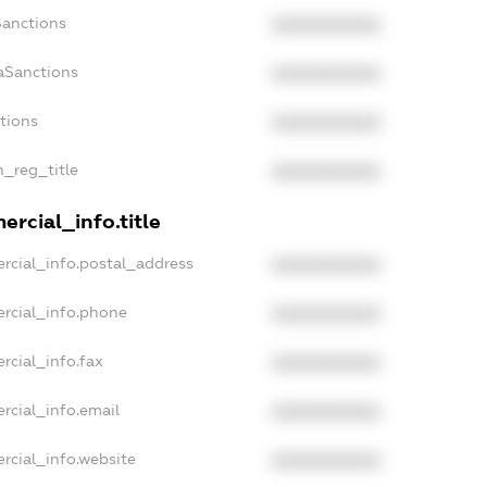
Sanctions
XXXXXXXXXX
aSanctions
XXXXXXXXXX
ctions
XXXXXXXXXX
n_reg_title
XXXXXXXXXX
rcial_info.title
rcial_info.postal_address
XXXXXXXXXX
rcial_info.phone
XXXXXXXXXX
rcial_info.fax
XXXXXXXXXX
rcial_info.email
XXXXXXXXXX
rcial_info.website
XXXXXXXXXX