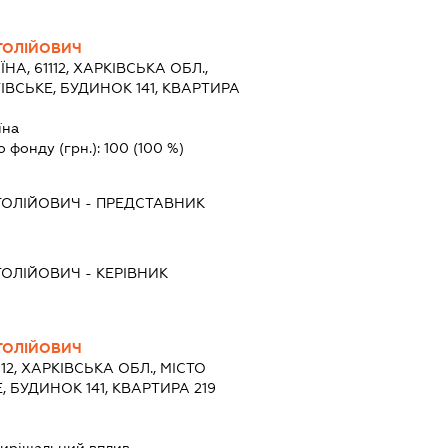
ТОЛІЙОВИЧ
ЇНА, 61112, ХАРКІВСЬКА ОБЛ.,
ІВСЬКЕ, БУДИНОК 141, КВАРТИРА
їна
о фонду (грн.):
100
(100 %)
ТОЛІЙОВИЧ
-
ПРЕДСТАВНИК
ТОЛІЙОВИЧ
-
КЕРІВНИК
ТОЛІЙОВИЧ
112, ХАРКІВСЬКА ОБЛ., МІСТО
, БУДИНОК 141, КВАРТИРА 219