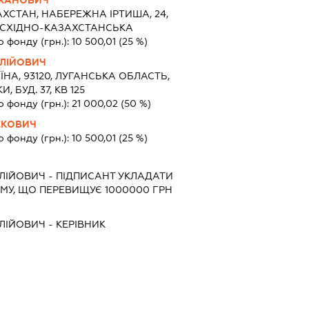
КХАНОВИЧ
ХСТАН, НАБЕРЕЖНА ІРТИША, 24,
, СХІДНО-КАЗАХСТАНСЬКА
о фонду (грн.):
10 500,01
(25 %)
ЛІЙОВИЧ
ЇНА, 93120, ЛУГАНСЬКА ОБЛАСТЬ,
, БУД. 37, КВ 125
о фонду (грн.):
21 000,02
(50 %)
ЕКОВИЧ
о фонду (грн.):
10 500,01
(25 %)
ЛІЙОВИЧ
-
ПІДПИСАНТ
УКЛАДАТИ
МУ, ЩО ПЕРЕВИЩУЄ 1000000 ГРН
ЛІЙОВИЧ
-
КЕРІВНИК