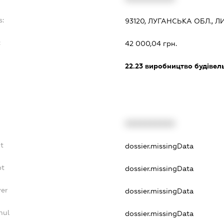
s:
93120, ЛУГАНСЬКА ОБЛ., Л
:
42 000,04 грн.
22.23
виробництво будівель
XXXXXXXXXX
t
dossier.missingData
bt
dossier.missingData
yer
dossier.missingData
nul
dossier.missingData