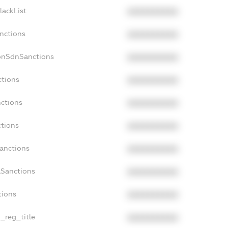
lackList
XXXXXXXXXX
anctions
XXXXXXXXXX
onSdnSanctions
XXXXXXXXXX
ctions
XXXXXXXXXX
nctions
XXXXXXXXXX
ctions
XXXXXXXXXX
Sanctions
XXXXXXXXXX
aSanctions
XXXXXXXXXX
tions
XXXXXXXXXX
n_reg_title
XXXXXXXXXX