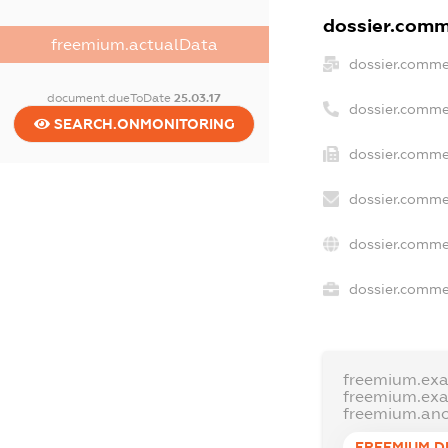
dossier.comme
freemium.actualData
dossier.comme
document.dueToDate
25.03.17
dossier.comme
SEARCH.ONMONITORING
dossier.comme
dossier.comme
dossier.comme
dossier.commer
freemium.ex
freemium.ex
freemium.an
FREEMIUM.D