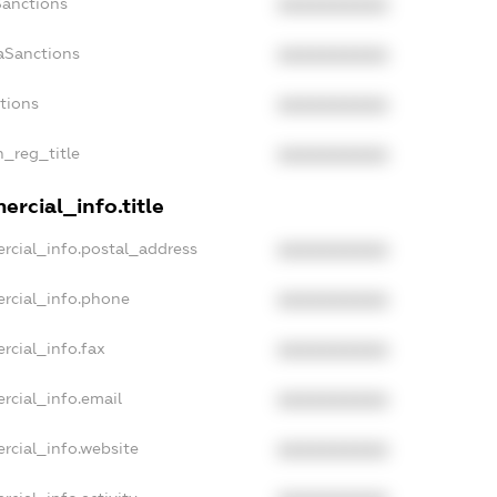
Sanctions
XXXXXXXXXX
aSanctions
XXXXXXXXXX
ctions
XXXXXXXXXX
n_reg_title
XXXXXXXXXX
rcial_info.title
rcial_info.postal_address
XXXXXXXXXX
rcial_info.phone
XXXXXXXXXX
rcial_info.fax
XXXXXXXXXX
rcial_info.email
XXXXXXXXXX
rcial_info.website
XXXXXXXXXX