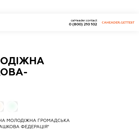
caHeader.contact
CAHEADER.GETTEST
0 (800) 210 102
ЛОДІЖНА
ХОВА-
0
0
НА МОЛОДІЖНА ГРОМАДСЬКА
АШКОВА ФЕДЕРАЦІЯ"