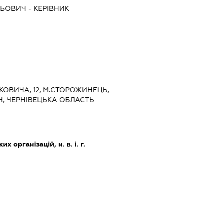
ЛЬОВИЧ
-
КЕРІВНИК
ЬКОВИЧА, 12, М.СТОРОЖИНЕЦЬ,
, ЧЕРНІВЕЦЬКА ОБЛАСТЬ
х організацій, н. в. і. г.