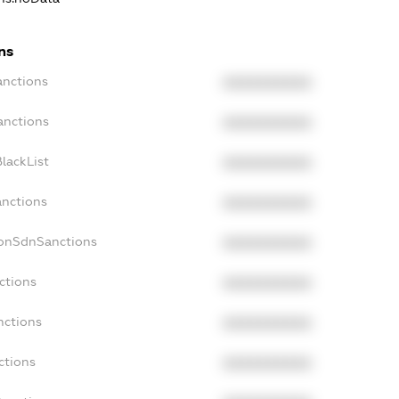
ns
anctions
XXXXXXXXXX
anctions
XXXXXXXXXX
lackList
XXXXXXXXXX
anctions
XXXXXXXXXX
NonSdnSanctions
XXXXXXXXXX
ctions
XXXXXXXXXX
nctions
XXXXXXXXXX
ctions
XXXXXXXXXX