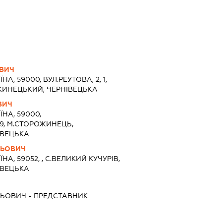
ОВИЧ
ЇНА, 59000, ВУЛ.РЕУТОВА, 2, 1,
ИНЕЦЬКИЙ, ЧЕРНІВЕЦЬКА
ВИЧ
ЇНА, 59000,
29, М.СТОРОЖИНЕЦЬ,
ІВЕЦЬКА
ЛЬОВИЧ
ЇНА, 59052, , С.ВЕЛИКИЙ КУЧУРІВ,
ІВЕЦЬКА
ЛЬОВИЧ
-
ПРЕДСТАВНИК