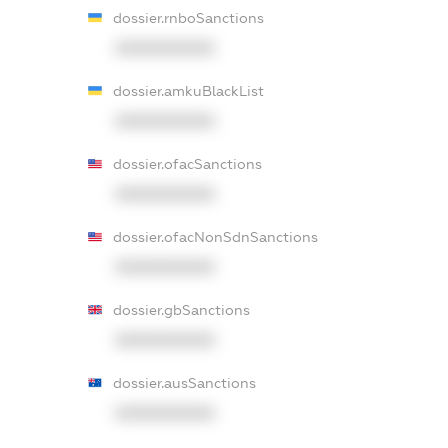
dossier.rnboSanctions
XXXXXXXXXX
dossier.amkuBlackList
XXXXXXXXXX
dossier.ofacSanctions
XXXXXXXXXX
dossier.ofacNonSdnSanctions
XXXXXXXXXX
dossier.gbSanctions
XXXXXXXXXX
dossier.ausSanctions
XXXXXXXXXX