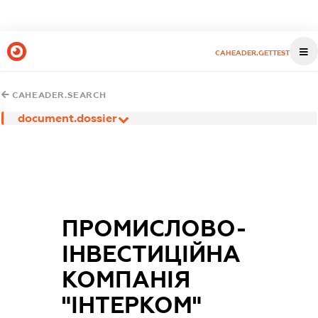
CAHEADER.GETTEST
CAHEADER.SEARCH
document.dossier
ПРОМИСЛОВО-
ІНВЕСТИЦІЙНА
КОМПАНІЯ
"ІНТЕРКОМ"