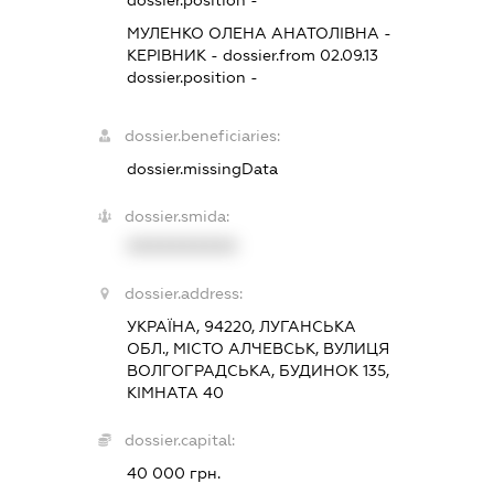
МУЛЕНКО ОЛЕНА АНАТОЛІВНА
-
КЕРІВНИК
- dossier.from 02.09.13
dossier.position -
dossier.beneficiaries:
dossier.missingData
dossier.smida:
XXXXXXXXXX
dossier.address:
УКРАЇНА, 94220, ЛУГАНСЬКА
ОБЛ., МІСТО АЛЧЕВСЬК, ВУЛИЦЯ
ВОЛГОГРАДСЬКА, БУДИНОК 135,
КІМНАТА 40
dossier.capital:
40 000 грн.