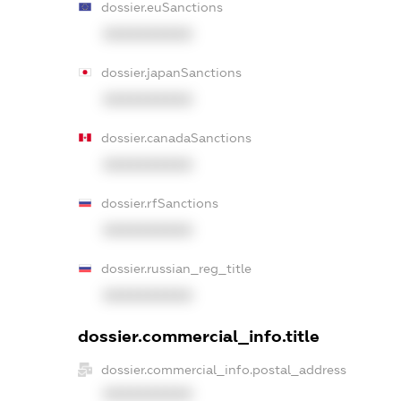
dossier.euSanctions
XXXXXXXXXX
dossier.japanSanctions
XXXXXXXXXX
dossier.canadaSanctions
XXXXXXXXXX
dossier.rfSanctions
XXXXXXXXXX
dossier.russian_reg_title
XXXXXXXXXX
dossier.commercial_info.title
dossier.commercial_info.postal_address
XXXXXXXXXX