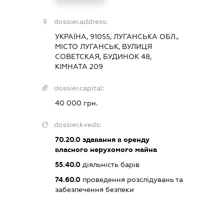
dossier.address:
УКРАЇНА, 91055, ЛУГАНСЬКА ОБЛ.,
МІСТО ЛУГАНСЬК, ВУЛИЦЯ
СОВЕТСКАЯ, БУДИНОК 48,
КІМНАТА 209
dossier.capital:
40 000 грн.
dossier.kveds:
70.20.0
здавання в оренду
власного нерухомого майна
55.40.0
діяльність барів
74.60.0
проведення розслідувань та
забезпечення безпеки