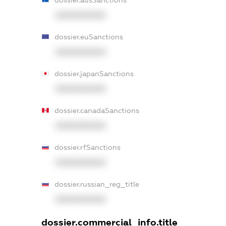
XXXXXXXXXX
dossier.euSanctions
XXXXXXXXXX
dossier.japanSanctions
XXXXXXXXXX
dossier.canadaSanctions
XXXXXXXXXX
dossier.rfSanctions
XXXXXXXXXX
dossier.russian_reg_title
XXXXXXXXXX
dossier.commercial_info.title