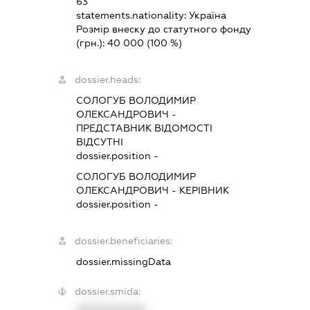
63
statements.nationality:
Україна
Розмір внеску до статутного фонду
(грн.):
40 000
(100 %)
dossier.heads:
СОЛОГУБ ВОЛОДИМИР
ОЛЕКСАНДРОВИЧ
-
ПРЕДСТАВНИК
ВІДОМОСТІ
ВІДСУТНІ
dossier.position -
СОЛОГУБ ВОЛОДИМИР
ОЛЕКСАНДРОВИЧ
-
КЕРІВНИК
dossier.position -
dossier.beneficiaries:
dossier.missingData
dossier.smida:
XXXXXXXXXX