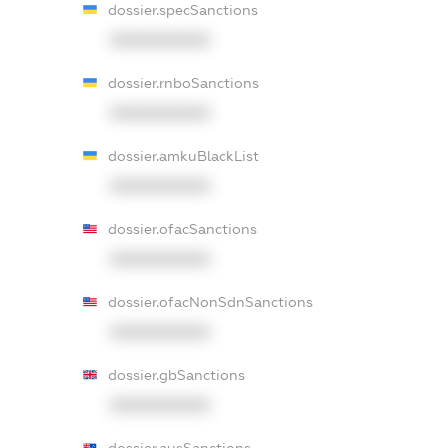
dossier.specSanctions
XXXXXXXXXX
dossier.rnboSanctions
XXXXXXXXXX
dossier.amkuBlackList
XXXXXXXXXX
dossier.ofacSanctions
XXXXXXXXXX
dossier.ofacNonSdnSanctions
XXXXXXXXXX
dossier.gbSanctions
XXXXXXXXXX
dossier.ausSanctions