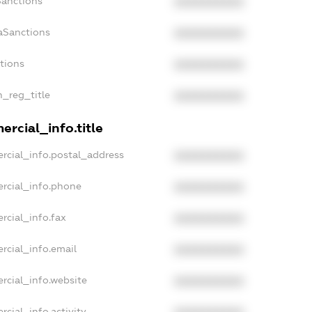
Sanctions
XXXXXXXXXX
aSanctions
XXXXXXXXXX
ctions
XXXXXXXXXX
n_reg_title
XXXXXXXXXX
rcial_info.title
rcial_info.postal_address
XXXXXXXXXX
rcial_info.phone
XXXXXXXXXX
rcial_info.fax
XXXXXXXXXX
rcial_info.email
XXXXXXXXXX
rcial_info.website
XXXXXXXXXX
cial_info.activity