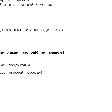
Й БЕНЕФІЦІАРНИЙ ВЛАСНИК
ЇВ, ПРОСПЕКТ ТИЧИНИ, БУДИНОК 20
им, рідким, газоподібним паливом і
чними продуктами
езення речей (переїзду)