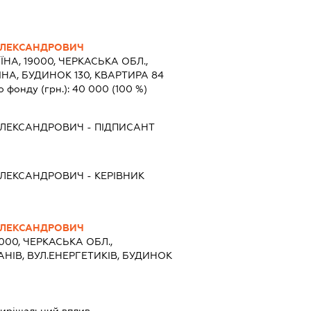
ОЛЕКСАНДРОВИЧ
ЇНА, 19000, ЧЕРКАСЬКА ОБЛ.,
ІНА, БУДИНОК 130, КВАРТИРА 84
о фонду (грн.):
40 000
(100 %)
ОЛЕКСАНДРОВИЧ
-
ПІДПИСАНТ
ОЛЕКСАНДРОВИЧ
-
КЕРІВНИК
ОЛЕКСАНДРОВИЧ
9000, ЧЕРКАСЬКА ОБЛ.,
АНІВ, ВУЛ.ЕНЕРГЕТИКІВ, БУДИНОК
ирішальний вплив