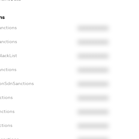
ns
anctions
XXXXXXXXXX
anctions
XXXXXXXXXX
lackList
XXXXXXXXXX
anctions
XXXXXXXXXX
NonSdnSanctions
XXXXXXXXXX
ctions
XXXXXXXXXX
nctions
XXXXXXXXXX
ctions
XXXXXXXXXX