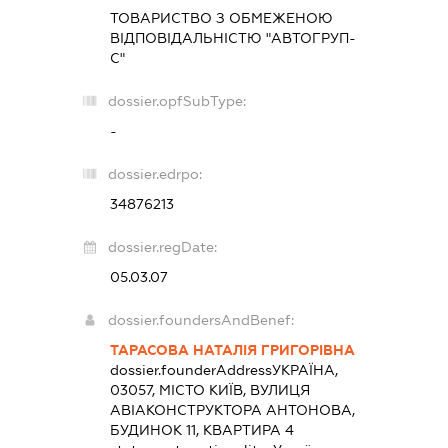
ТОВАРИСТВО З ОБМЕЖЕНОЮ
ВІДПОВІДАЛЬНІСТЮ "АВТОГРУП-
С"
dossier.opfSubType:
-
dossier.edrpo:
34876213
dossier.regDate:
05.03.07
dossier.foundersAndBenef:
ТАРАСОВА НАТАЛІЯ ГРИГОРІВНА
dossier.founderAddress
УКРАЇНА,
03057, МІСТО КИЇВ, ВУЛИЦЯ
АВІАКОНСТРУКТОРА АНТОНОВА,
БУДИНОК 11, КВАРТИРА 4