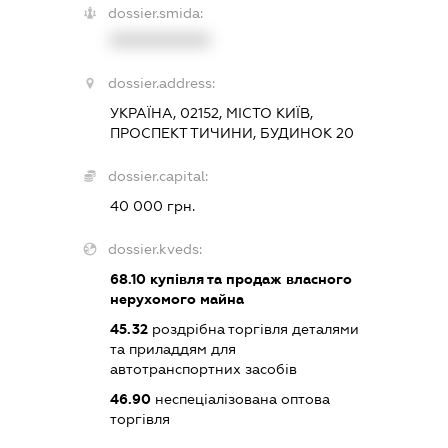
dossier.smida:
XXXXXXXXXX
dossier.address:
УКРАЇНА, 02152, МІСТО КИЇВ,
ПРОСПЕКТ ТИЧИНИ, БУДИНОК 20
dossier.capital:
40 000 грн.
dossier.kveds:
68.10
купівля та продаж власного
нерухомого майна
45.32
роздрібна торгівля деталями
та приладдям для
автотранспортних засобів
46.90
неспеціалізована оптова
торгівля