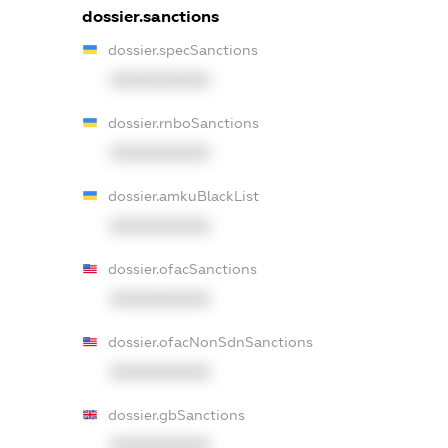
dossier.sanctions
dossier.specSanctions
XXXXXXXXXX
dossier.rnboSanctions
XXXXXXXXXX
dossier.amkuBlackList
XXXXXXXXXX
dossier.ofacSanctions
XXXXXXXXXX
dossier.ofacNonSdnSanctions
XXXXXXXXXX
dossier.gbSanctions
XXXXXXXXXX