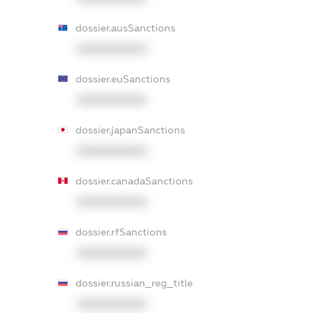
dossier.ausSanctions
XXXXXXXXXX
dossier.euSanctions
XXXXXXXXXX
dossier.japanSanctions
XXXXXXXXXX
dossier.canadaSanctions
XXXXXXXXXX
dossier.rfSanctions
XXXXXXXXXX
dossier.russian_reg_title
XXXXXXXXXX