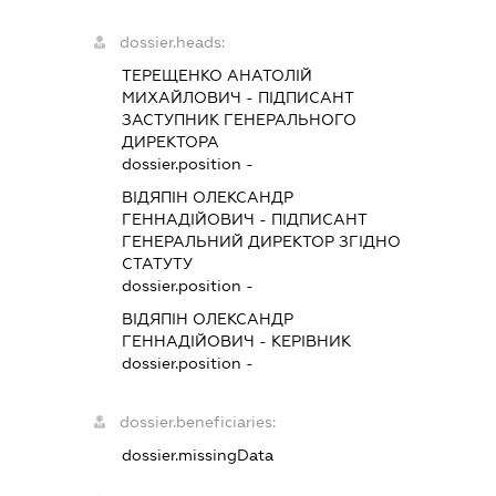
dossier.heads:
ТЕРЕЩЕНКО АНАТОЛІЙ
МИХАЙЛОВИЧ
-
ПІДПИСАНТ
ЗАСТУПНИК ГЕНЕРАЛЬНОГО
ДИРЕКТОРА
dossier.position -
ВІДЯПІН ОЛЕКСАНДР
ГЕННАДІЙОВИЧ
-
ПІДПИСАНТ
ГЕНЕРАЛЬНИЙ ДИРЕКТОР ЗГІДНО
СТАТУТУ
dossier.position -
ВІДЯПІН ОЛЕКСАНДР
ГЕННАДІЙОВИЧ
-
КЕРІВНИК
dossier.position -
dossier.beneficiaries:
dossier.missingData