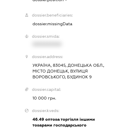
dossier.beneficiaries:
dossier.missingData
dossier.smida:
XXXXXXXXXX
dossier.address:
УКРАЇНА, 83045, ДОНЕЦЬКА ОБЛ.,
МІСТО ДОНЕЦЬК, ВУЛИЦЯ
ВОРОВСЬКОГО, БУДИНОК 9
dossier.capital:
10 000 грн.
dossier.kveds:
46.49
оптова торгівля іншими
товарами господарського