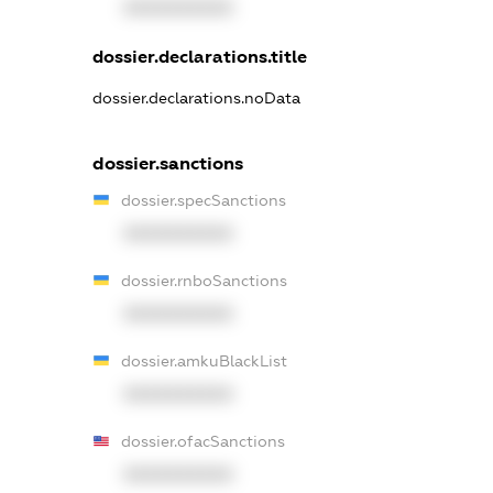
XXXXXXXXXX
dossier.declarations.title
dossier.declarations.noData
dossier.sanctions
dossier.specSanctions
XXXXXXXXXX
dossier.rnboSanctions
XXXXXXXXXX
dossier.amkuBlackList
XXXXXXXXXX
dossier.ofacSanctions
XXXXXXXXXX