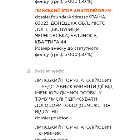
фонду (грн.):
5 000
(50 %)
ЛИНСЬКИЙ ІГОР АНАТОЛІЙОВИЧ
dossier.founderAddress
УКРАЇНА,
83023, ДОНЕЦЬКА ОБЛ., МІСТО
ДОНЕЦЬК, ВУЛИЦЯ
ЧЕРНІГІВСЬКА, БУДИНОК 5,
КВАРТИРА 44
Розмір внеску до статутного
фонду (грн.):
5 000
(50 %)
dossier.heads:
ЛИНСЬКИЙ ІГОР АНАТОЛІЙОВИЧ
-
ПРЕДСТАВНИК
ВЧИНЯТИ ДІЇ ВІД
ІМЕНІ ЮРИДИЧНОЇ ОСОБИ, У
ТОМУ ЧИСЛІ ПІДПИСУВАТИ
ДОГОВОРИ ТОЩО (ОБМЕЖЕННЯ
ВІДСУТНІ)
dossier.position -
ЛИНСЬКИЙ ІГОР АНАТОЛІЙОВИЧ
-
КЕРІВНИК
dossier.position -