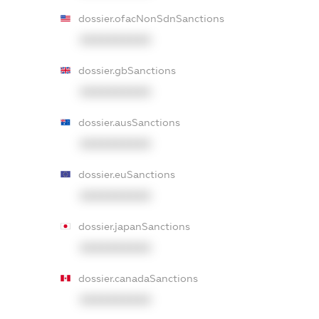
dossier.ofacNonSdnSanctions
XXXXXXXXXX
dossier.gbSanctions
XXXXXXXXXX
dossier.ausSanctions
XXXXXXXXXX
dossier.euSanctions
XXXXXXXXXX
dossier.japanSanctions
XXXXXXXXXX
dossier.canadaSanctions
XXXXXXXXXX