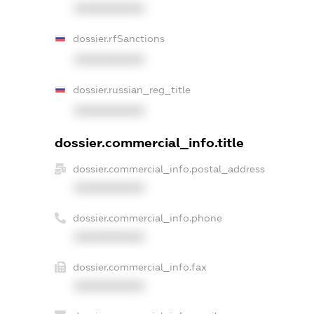
XXXXXXXXXX
dossier.rfSanctions
XXXXXXXXXX
dossier.russian_reg_title
XXXXXXXXXX
dossier.commercial_info.title
dossier.commercial_info.postal_address
XXXXXXXXXX
dossier.commercial_info.phone
XXXXXXXXXX
dossier.commercial_info.fax
XXXXXXXXXX