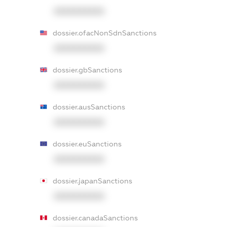
XXXXXXXXXX
dossier.ofacNonSdnSanctions
XXXXXXXXXX
dossier.gbSanctions
XXXXXXXXXX
dossier.ausSanctions
XXXXXXXXXX
dossier.euSanctions
XXXXXXXXXX
dossier.japanSanctions
XXXXXXXXXX
dossier.canadaSanctions