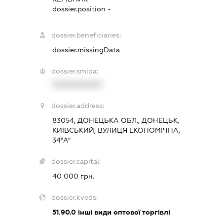
dossier.position -
dossier.beneficiaries:
dossier.missingData
dossier.smida:
XXXXXXXXXX
dossier.address:
83054, ДОНЕЦЬКА ОБЛ., ДОНЕЦЬК,
КИЇВСЬКИЙ, ВУЛИЦЯ ЕКОНОМІЧНА,
34"А"
dossier.capital:
40 000 грн.
dossier.kveds:
51.90.0
інші види оптової торгівлі