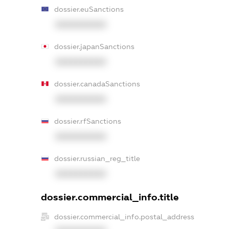
dossier.euSanctions
XXXXXXXXXX
dossier.japanSanctions
XXXXXXXXXX
dossier.canadaSanctions
XXXXXXXXXX
dossier.rfSanctions
XXXXXXXXXX
dossier.russian_reg_title
XXXXXXXXXX
dossier.commercial_info.title
dossier.commercial_info.postal_address