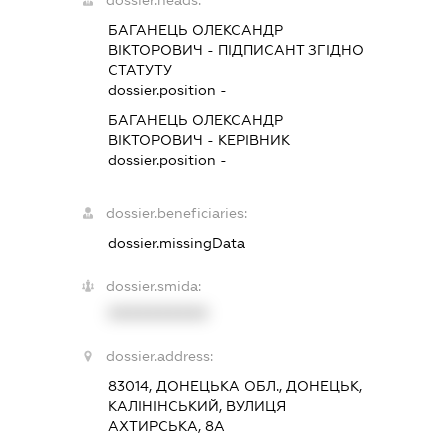
БАГАНЕЦЬ ОЛЕКСАНДР
ВІКТОРОВИЧ
-
ПІДПИСАНТ
ЗГІДНО
СТАТУТУ
dossier.position -
БАГАНЕЦЬ ОЛЕКСАНДР
ВІКТОРОВИЧ
-
КЕРІВНИК
dossier.position -
dossier.beneficiaries:
dossier.missingData
dossier.smida:
XXXXXXXXXX
dossier.address:
83014, ДОНЕЦЬКА ОБЛ., ДОНЕЦЬК,
КАЛІНІНСЬКИЙ, ВУЛИЦЯ
АХТИРСЬКА, 8А