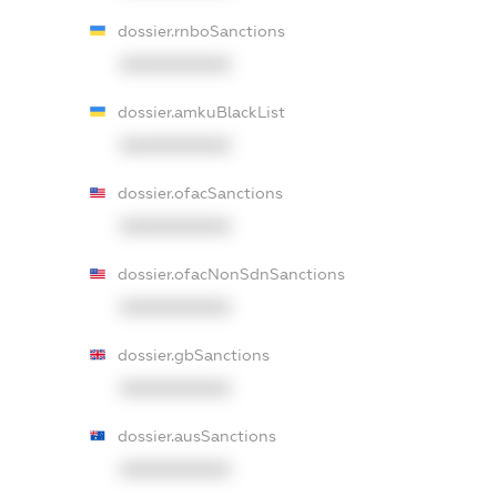
dossier.rnboSanctions
XXXXXXXXXX
dossier.amkuBlackList
XXXXXXXXXX
dossier.ofacSanctions
XXXXXXXXXX
dossier.ofacNonSdnSanctions
XXXXXXXXXX
dossier.gbSanctions
XXXXXXXXXX
dossier.ausSanctions
XXXXXXXXXX