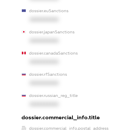
dossier.euSanctions
XXXXXXXXXX
dossier.japanSanctions
XXXXXXXXXX
dossier.canadaSanctions
XXXXXXXXXX
dossier.rfSanctions
XXXXXXXXXX
dossier.russian_reg_title
XXXXXXXXXX
dossier.commercial_info.title
dossier.commercial_info.postal_address