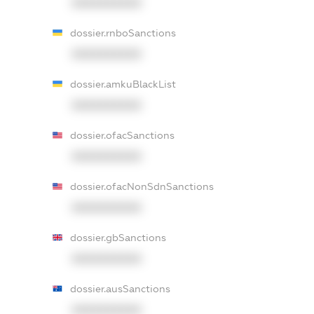
XXXXXXXXXX
dossier.rnboSanctions
XXXXXXXXXX
dossier.amkuBlackList
XXXXXXXXXX
dossier.ofacSanctions
XXXXXXXXXX
dossier.ofacNonSdnSanctions
XXXXXXXXXX
dossier.gbSanctions
XXXXXXXXXX
dossier.ausSanctions
XXXXXXXXXX