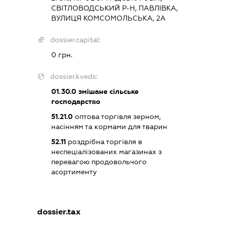
СВІТЛОВОДСЬКИЙ Р-Н, ПАВЛІВКА,
ВУЛИЦЯ КОМСОМОЛЬСЬКА, 2А
dossier.capital:
0 грн.
dossier.kveds:
01.30.0
змішане сільське
господарство
51.21.0
оптова торгівля зерном,
насінням та кормами для тварин
52.11
роздрібна торгівля в
неспеціалізованих магазинах з
перевагою продовольчого
асортименту
dossier.tax