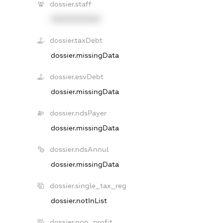
dossier.staff
XXXXXXXXXX
dossier.taxDebt
dossier.missingData
dossier.esvDebt
dossier.missingData
dossier.ndsPayer
dossier.missingData
dossier.ndsAnnul
dossier.missingData
dossier.single_tax_reg
dossier.notInList
dossier.non_profit