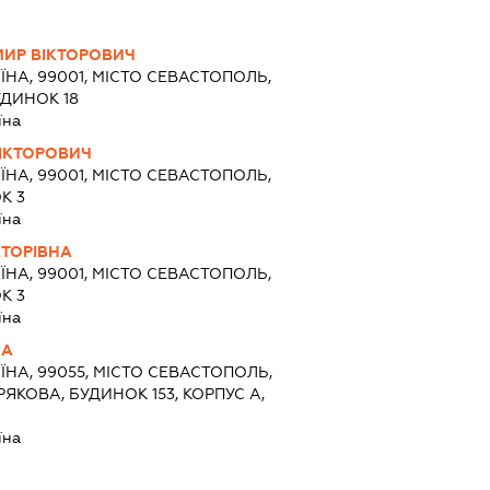
ИР ВІКТОРОВИЧ
ЇНА, 99001, МІСТО СЕВАСТОПОЛЬ,
УДИНОК 18
їна
ВІКТОРОВИЧ
ЇНА, 99001, МІСТО СЕВАСТОПОЛЬ,
К 3
їна
КТОРІВНА
ЇНА, 99001, МІСТО СЕВАСТОПОЛЬ,
К 3
їна
НА
ЇНА, 99055, МІСТО СЕВАСТОПОЛЬ,
ЯКОВА, БУДИНОК 153, КОРПУС А,
їна