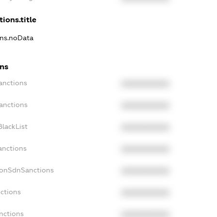
ions.title
ons.noData
ons
anctions
XXXXXXXXXX
anctions
XXXXXXXXXX
lackList
XXXXXXXXXX
anctions
XXXXXXXXXX
NonSdnSanctions
XXXXXXXXXX
ctions
XXXXXXXXXX
nctions
XXXXXXXXXX