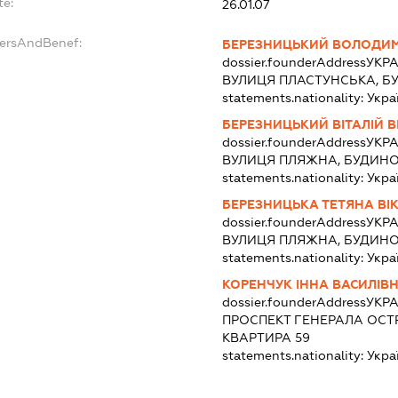
te:
26.01.07
dersAndBenef:
БЕРЕЗНИЦЬКИЙ ВОЛОДИМ
dossier.founderAddress
УКРА
ВУЛИЦЯ ПЛАСТУНСЬКА, Б
statements.nationality:
Укра
БЕРЕЗНИЦЬКИЙ ВІТАЛІЙ 
dossier.founderAddress
УКРА
ВУЛИЦЯ ПЛЯЖНА, БУДИНО
statements.nationality:
Укра
БЕРЕЗНИЦЬКА ТЕТЯНА ВІ
dossier.founderAddress
УКРА
ВУЛИЦЯ ПЛЯЖНА, БУДИНО
statements.nationality:
Укра
КОРЕНЧУК ІННА ВАСИЛІВ
dossier.founderAddress
УКРА
ПРОСПЕКТ ГЕНЕРАЛА ОСТР
КВАРТИРА 59
statements.nationality:
Укра