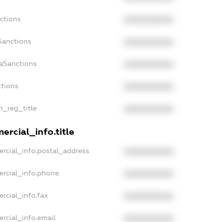
ctions
XXXXXXXXXX
Sanctions
XXXXXXXXXX
daSanctions
XXXXXXXXXX
ctions
XXXXXXXXXX
n_reg_title
XXXXXXXXXX
ercial_info.title
rcial_info.postal_address
XXXXXXXXXX
ercial_info.phone
XXXXXXXXXX
rcial_info.fax
XXXXXXXXXX
rcial_info.email
XXXXXXXXXX