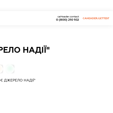
caHeader.contact
CAHEADER.GETTEST
0 (800) 210 102
ЕЛО НАДІЇ"
0
0
Є ДЖЕРЕЛО НАДІЇ"