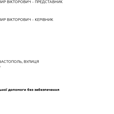
ИР ВІКТОРОВИЧ
-
ПРЕДСТАВНИК
ИР ВІКТОРОВИЧ
-
КЕРІВНИК
ЕВАСТОПОЛЬ, ВУЛИЦЯ
0
ьної допомоги без забезпечення