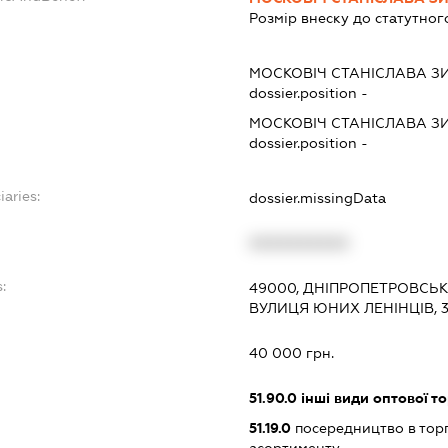
Розмір внеску до статутног
МОСКОВІЧ СТАНІСЛАВА З
dossier.position -
МОСКОВІЧ СТАНІСЛАВА З
dossier.position -
iaries:
dossier.missingData
XXXXXXXXXX
:
49000, ДНІПРОПЕТРОВСЬК
ВУЛИЦЯ ЮНИХ ЛЕНІНЦІВ, 
40 000 грн.
51.90.0
інші види оптової то
51.19.0
посередництво в тор