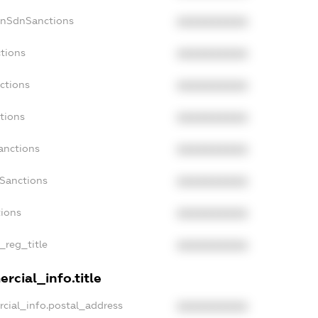
onSdnSanctions
XXXXXXXXXX
tions
XXXXXXXXXX
ctions
XXXXXXXXXX
tions
XXXXXXXXXX
anctions
XXXXXXXXXX
aSanctions
XXXXXXXXXX
tions
XXXXXXXXXX
_reg_title
XXXXXXXXXX
rcial_info.title
cial_info.postal_address
XXXXXXXXXX