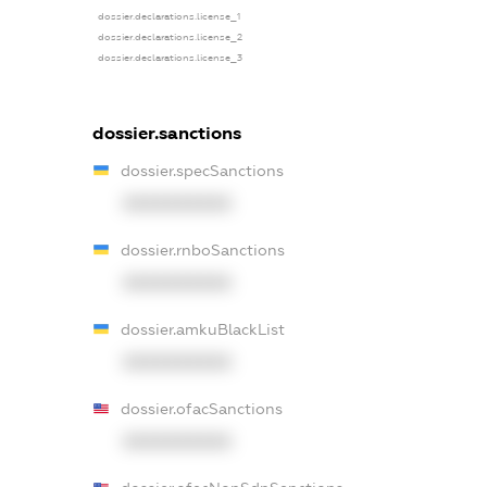
dossier.declarations.license_1
dossier.declarations.license_2
dossier.declarations.license_3
dossier.sanctions
dossier.specSanctions
XXXXXXXXXX
dossier.rnboSanctions
XXXXXXXXXX
dossier.amkuBlackList
XXXXXXXXXX
dossier.ofacSanctions
XXXXXXXXXX