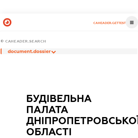
CAHEADER.GETTEST
CAHEADER.SEARCH
document.dossier
БУДІВЕЛЬНА
ПАЛАТА
ДНІПРОПЕТРОВСЬКО
ОБЛАСТІ