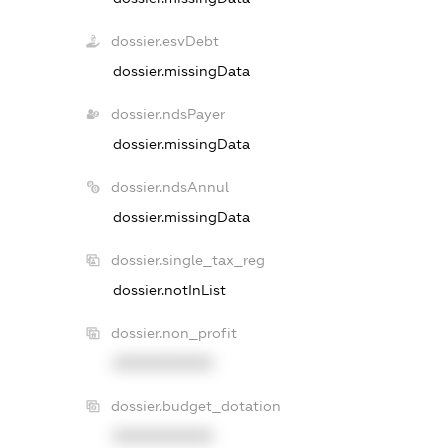
dossier.esvDebt
dossier.missingData
dossier.ndsPayer
dossier.missingData
dossier.ndsAnnul
dossier.missingData
dossier.single_tax_reg
dossier.notInList
dossier.non_profit
XXXXXXXXXX
dossier.budget_dotation
XXXXXXXXXX