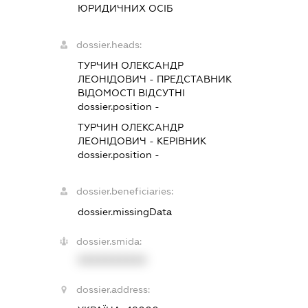
ЮРИДИЧНИХ ОСІБ
dossier.heads:
ТУРЧИН ОЛЕКСАНДР
ЛЕОНІДОВИЧ
-
ПРЕДСТАВНИК
ВІДОМОСТІ ВІДСУТНІ
dossier.position -
ТУРЧИН ОЛЕКСАНДР
ЛЕОНІДОВИЧ
-
КЕРІВНИК
dossier.position -
dossier.beneficiaries:
dossier.missingData
dossier.smida:
XXXXXXXXXX
dossier.address: