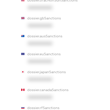
dossier.ofacNonSdnSanctions
XXXXXXXXXX
dossier.gbSanctions
XXXXXXXXXX
dossier.ausSanctions
XXXXXXXXXX
dossier.euSanctions
XXXXXXXXXX
dossier.japanSanctions
XXXXXXXXXX
dossier.canadaSanctions
XXXXXXXXXX
dossier.rfSanctions