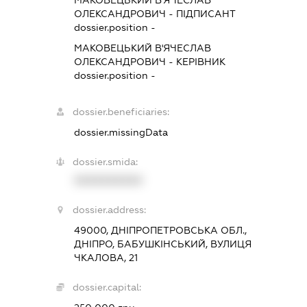
ОЛЕКСАНДРОВИЧ
-
ПІДПИСАНТ
dossier.position -
МАКОВЕЦЬКИЙ В'ЯЧЕСЛАВ
ОЛЕКСАНДРОВИЧ
-
КЕРІВНИК
dossier.position -
dossier.beneficiaries:
dossier.missingData
dossier.smida:
XXXXXXXXXX
dossier.address:
49000, ДНІПРОПЕТРОВСЬКА ОБЛ.,
ДНІПРО, БАБУШКІНСЬКИЙ, ВУЛИЦЯ
ЧКАЛОВА, 21
dossier.capital: