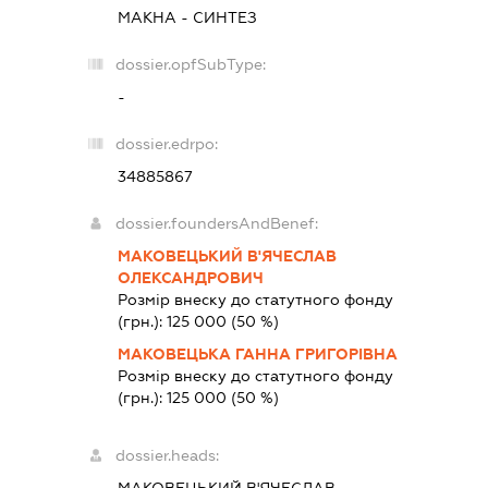
МАКНА - СИНТЕЗ
dossier.opfSubType:
-
dossier.edrpo:
34885867
dossier.foundersAndBenef:
МАКОВЕЦЬКИЙ В'ЯЧЕСЛАВ
ОЛЕКСАНДРОВИЧ
Розмір внеску до статутного фонду
(грн.):
125 000
(50 %)
МАКОВЕЦЬКА ГАННА ГРИГОРІВНА
Розмір внеску до статутного фонду
(грн.):
125 000
(50 %)
dossier.heads:
МАКОВЕЦЬКИЙ В'ЯЧЕСЛАВ