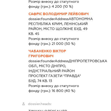
Розмір внеску до статутного
фонду (грн.):
4 200
(10 %)
САФРІС ВОЛОДИМИР ЛЕЙБОВИЧ
dossier.founderAddress
АВТОНОМНА
РЕСПУБЛІКА КРИМ, ЛЕНІНСЬКИЙ
РАЙОН, МІСТО ЩОЛКІНЕ БУД. 49
КВ. 45
Розмір внеску до статутного
фонду (грн.):
21 000
(50 %)
ЧАБАНЕНКО ВІКТОР
ГРИГОРОВИЧ
dossier.founderAddress
ДНІПРОПЕТРОВСЬКА
ОБЛ., МІСТО ДНІПРО,
ІНДУСТРІАЛЬНИЙ РАЙОН
ПРОСПЕКТ ГАЗЕТИ "ПРАВДА"
БУД. 74 КВ. 13
Розмір внеску до статутного
фонду (грн.):
16 800
(40 %)
dossier.heads: