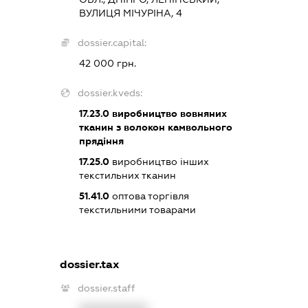
ВУЛИЦЯ МІЧУРІНА, 4
dossier.capital:
42 000 грн.
dossier.kveds:
17.23.0
виробництво вовняних
тканин з волокон камвольного
прядіння
17.25.0
виробництво інших
текстильних тканин
51.41.0
оптова торгівля
текстильними товарами
dossier.tax
dossier.staff