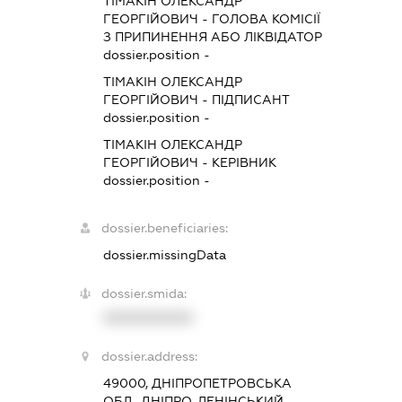
ТІМАКІН ОЛЕКСАНДР
ГЕОРГІЙОВИЧ
-
ГОЛОВА КОМІСІЇ
З ПРИПИНЕННЯ АБО ЛІКВІДАТОР
dossier.position -
ТІМАКІН ОЛЕКСАНДР
ГЕОРГІЙОВИЧ
-
ПІДПИСАНТ
dossier.position -
ТІМАКІН ОЛЕКСАНДР
ГЕОРГІЙОВИЧ
-
КЕРІВНИК
dossier.position -
dossier.beneficiaries:
dossier.missingData
dossier.smida:
XXXXXXXXXX
dossier.address:
49000, ДНІПРОПЕТРОВСЬКА
ОБЛ., ДНІПРО, ЛЕНІНСЬКИЙ,