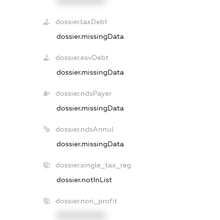
XXXXXXXXXX
dossier.taxDebt
dossier.missingData
dossier.esvDebt
dossier.missingData
dossier.ndsPayer
dossier.missingData
dossier.ndsAnnul
dossier.missingData
dossier.single_tax_reg
dossier.notInList
dossier.non_profit
XXXXXXXXXX