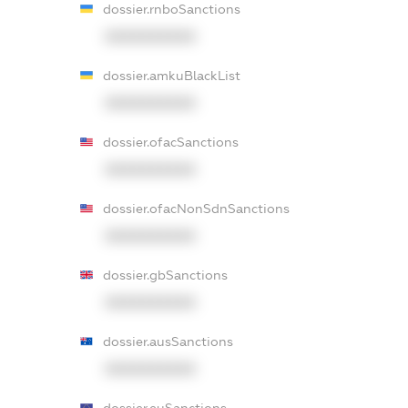
dossier.rnboSanctions
XXXXXXXXXX
dossier.amkuBlackList
XXXXXXXXXX
dossier.ofacSanctions
XXXXXXXXXX
dossier.ofacNonSdnSanctions
XXXXXXXXXX
dossier.gbSanctions
XXXXXXXXXX
dossier.ausSanctions
XXXXXXXXXX
dossier.euSanctions