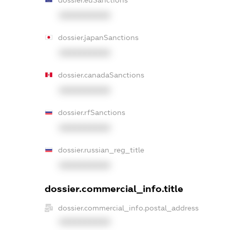
XXXXXXXXXX
dossier.japanSanctions
XXXXXXXXXX
dossier.canadaSanctions
XXXXXXXXXX
dossier.rfSanctions
XXXXXXXXXX
dossier.russian_reg_title
XXXXXXXXXX
dossier.commercial_info.title
dossier.commercial_info.postal_address
XXXXXXXXXX