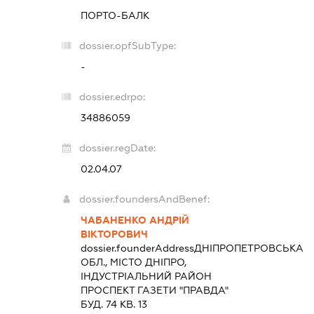
ПОРТО-БАЛК
dossier.opfSubType:
-
dossier.edrpo:
34886059
dossier.regDate:
02.04.07
dossier.foundersAndBenef:
ЧАБАНЕНКО АНДРІЙ
ВІКТОРОВИЧ
dossier.founderAddress
ДНІПРОПЕТРОВСЬКА
ОБЛ., МІСТО ДНІПРО,
ІНДУСТРІАЛЬНИЙ РАЙОН
ПРОСПЕКТ ГАЗЕТИ "ПРАВДА"
БУД. 74 КВ. 13