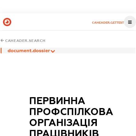
CAHEADER.GETTEST
CAHEADER.SEARCH
document.dossier
ПЕРВИННА
ПРОФСПІЛКОВА
ОРГАНІЗАЦІЯ
ПРАЦІВНИКІВ