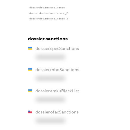
dossier.declarations.license_1
dossier.declarations.license_2
dossier.declarations.license_3
dossier.sanctions
dossier.specSanctions
XXXXXXXXXX
dossier.rnboSanctions
XXXXXXXXXX
dossier.amkuBlackList
XXXXXXXXXX
dossier.ofacSanctions
XXXXXXXXXX