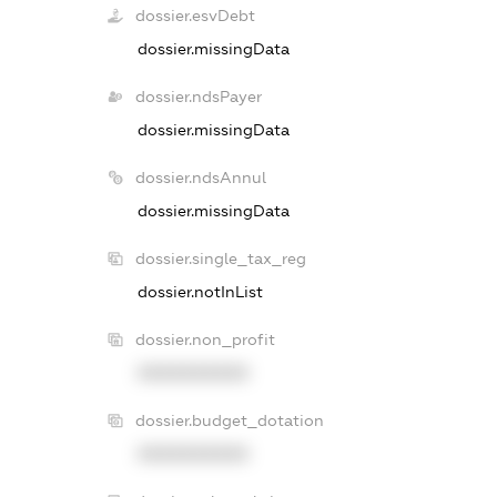
dossier.esvDebt
dossier.missingData
dossier.ndsPayer
dossier.missingData
dossier.ndsAnnul
dossier.missingData
dossier.single_tax_reg
dossier.notInList
dossier.non_profit
XXXXXXXXXX
dossier.budget_dotation
XXXXXXXXXX