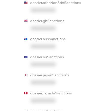
dossier.ofacNonSdnSanctions
XXXXXXXXXX
dossier.gbSanctions
XXXXXXXXXX
dossier.ausSanctions
XXXXXXXXXX
dossier.euSanctions
XXXXXXXXXX
dossier.japanSanctions
XXXXXXXXXX
dossier.canadaSanctions
XXXXXXXXXX