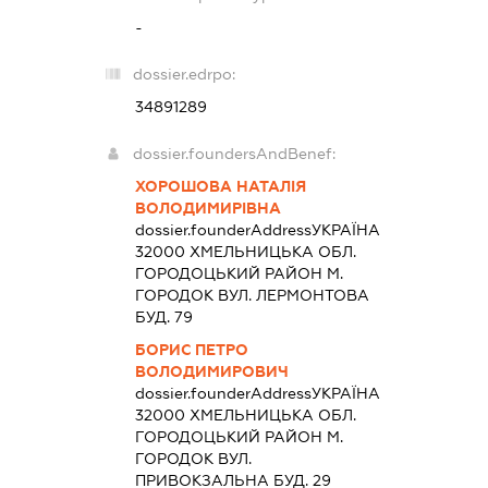
-
dossier.edrpo:
34891289
dossier.foundersAndBenef:
ХОРОШОВА НАТАЛІЯ
ВОЛОДИМИРІВНА
dossier.founderAddress
УКРАЇНА
32000 ХМЕЛЬНИЦЬКА ОБЛ.
ГОРОДОЦЬКИЙ РАЙОН М.
ГОРОДОК ВУЛ. ЛЕРМОНТОВА
БУД. 79
БОРИС ПЕТРО
ВОЛОДИМИРОВИЧ
dossier.founderAddress
УКРАЇНА
32000 ХМЕЛЬНИЦЬКА ОБЛ.
ГОРОДОЦЬКИЙ РАЙОН М.
ГОРОДОК ВУЛ.
ПРИВОКЗАЛЬНА БУД. 29