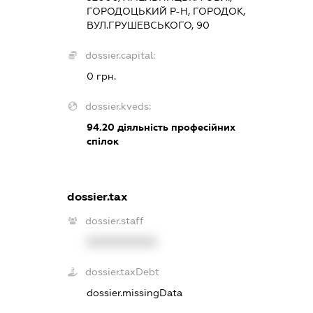
ГОРОДОЦЬКИЙ Р-Н, ГОРОДОК,
ВУЛ.ГРУШЕВСЬКОГО, 90
dossier.capital:
0 грн.
dossier.kveds:
94.20
діяльність професійних
спілок
dossier.tax
dossier.staff
XXXXXXXXXX
dossier.taxDebt
dossier.missingData