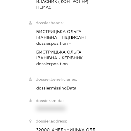
ВЛАСНИК ( КОНТРОЛЕР) -
НЕМАЄ.
dossier.heads:
БИСТРИЦЬКА ОЛЬГА
ІВАНІВНА
-
ПІДПИСАНТ
dossier.position -
БИСТРИЦЬКА ОЛЬГА
ІВАНІВНА
-
КЕРІВНИК
dossier.position -
dossier.beneficiaries:
dossier.missingData
dossier.smida:
XXXXXXXXXX
dossier.address:
32000, ХМЕЛЬНИЦЬКА ОБЛ.,