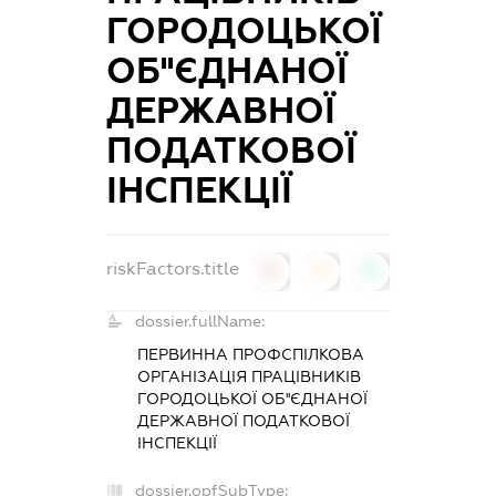
ГОРОДОЦЬКОЇ
ОБ''ЄДНАНОЇ
ДЕРЖАВНОЇ
ПОДАТКОВОЇ
ІНСПЕКЦІЇ
riskFactors.title
0
0
0
dossier.fullName:
ПЕРВИННА ПРОФСПІЛКОВА
ОРГАНІЗАЦІЯ ПРАЦІВНИКІВ
ГОРОДОЦЬКОЇ ОБ''ЄДНАНОЇ
ДЕРЖАВНОЇ ПОДАТКОВОЇ
ІНСПЕКЦІЇ
dossier.opfSubType: