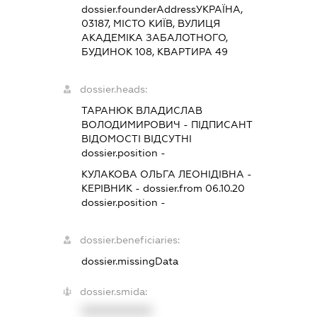
dossier.founderAddress
УКРАЇНА,
03187, МІСТО КИЇВ, ВУЛИЦЯ
АКАДЕМІКА ЗАБАЛОТНОГО,
БУДИНОК 108, КВАРТИРА 49
dossier.heads:
ТАРАНЮК ВЛАДИСЛАВ
ВОЛОДИМИРОВИЧ
-
ПІДПИСАНТ
ВІДОМОСТІ ВІДСУТНІ
dossier.position -
КУЛАКОВА ОЛЬГА ЛЕОНІДІВНА
-
КЕРІВНИК
- dossier.from 06.10.20
dossier.position -
dossier.beneficiaries:
dossier.missingData
dossier.smida:
XXXXXXXXXX