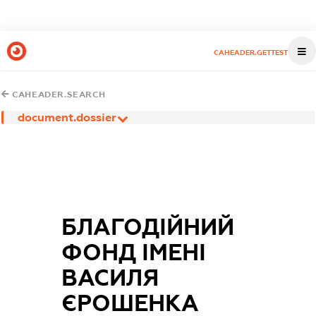
CAHEADER.GETTEST
CAHEADER.SEARCH
document.dossier
БЛАГОДІЙНИЙ
ФОНД ІМЕНІ
ВАСИЛЯ
ЄРОШЕНКА