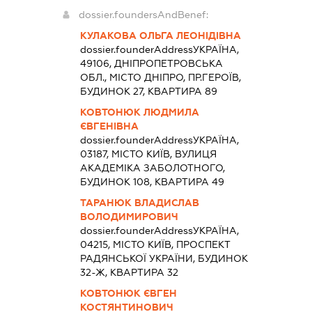
dossier.foundersAndBenef:
КУЛАКОВА ОЛЬГА ЛЕОНІДІВНА
dossier.founderAddress
УКРАЇНА,
49106, ДНІПРОПЕТРОВСЬКА
ОБЛ., МІСТО ДНІПРО, ПР.ГЕРОЇВ,
БУДИНОК 27, КВАРТИРА 89
КОВТОНЮК ЛЮДМИЛА
ЄВГЕНІВНА
dossier.founderAddress
УКРАЇНА,
03187, МІСТО КИЇВ, ВУЛИЦЯ
АКАДЕМІКА ЗАБОЛОТНОГО,
БУДИНОК 108, КВАРТИРА 49
ТАРАНЮК ВЛАДИСЛАВ
ВОЛОДИМИРОВИЧ
dossier.founderAddress
УКРАЇНА,
04215, МІСТО КИЇВ, ПРОСПЕКТ
РАДЯНСЬКОЇ УКРАЇНИ, БУДИНОК
32-Ж, КВАРТИРА 32
КОВТОНЮК ЄВГЕН
КОСТЯНТИНОВИЧ