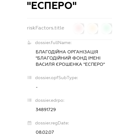
"ЕСПЕРО"
riskFactors.title
0
0
0
dossier.fullName:
БЛАГОДІЙНА ОРГАНІЗАЦІЯ
"БЛАГОДІЙНИЙ ФОНД ІМЕНІ
ВАСИЛЯ ЄРОШЕНКА "ЕСПЕРО"
dossier.opfSubType:
-
dossier.edrpo:
34891729
dossier.regDate:
08.02.07