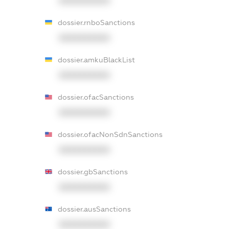
XXXXXXXXXX
dossier.rnboSanctions
XXXXXXXXXX
dossier.amkuBlackList
XXXXXXXXXX
dossier.ofacSanctions
XXXXXXXXXX
dossier.ofacNonSdnSanctions
XXXXXXXXXX
dossier.gbSanctions
XXXXXXXXXX
dossier.ausSanctions
XXXXXXXXXX