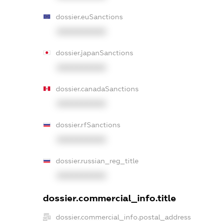
dossier.euSanctions
XXXXXXXXXX
dossier.japanSanctions
XXXXXXXXXX
dossier.canadaSanctions
XXXXXXXXXX
dossier.rfSanctions
XXXXXXXXXX
dossier.russian_reg_title
XXXXXXXXXX
dossier.commercial_info.title
dossier.commercial_info.postal_address