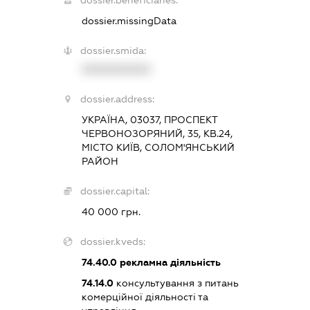
dossier.missingData
dossier.smida:
XXXXXXXXXX
dossier.address:
УКРАЇНА, 03037, ПРОСПЕКТ
ЧЕРВОНОЗОРЯНИЙ, 35, КВ.24,
МІСТО КИЇВ, СОЛОМ'ЯНСЬКИЙ
РАЙОН
dossier.capital:
40 000 грн.
dossier.kveds:
74.40.0
рекламна діяльність
74.14.0
консультування з питань
комерційної діяльності та