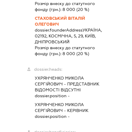
Розмір внеску до статутного
фонду (грн.):
8 000
(20 %)
СТАХОВСЬКИЙ ВІТАЛІЙ
ОЛЕГОВИЧ
dossier.founderAddress
УКРАЇНА,
02192, КОСМІЧНА, 5, 29, КИЇВ,
ДНІПРОВСЬКИЙ
Розмір внеску до статутного
фонду (грн.):
8 000
(20 %)
dossier.heads:
УХРЯНЧЕНКО МИКОЛА
СЕРГІЙОВИЧ
-
ПРЕДСТАВНИК
ВІДОМОСТІ ВІДСУТНІ
dossier.position -
УХРЯНЧЕНКО МИКОЛА
СЕРГІЙОВИЧ
-
КЕРІВНИК
dossier.position -
dossier.beneficiaries: