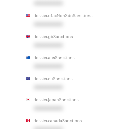
XXXXXXXXXX
dossier.ofacNonSdnSanctions
XXXXXXXXXX
dossier.gbSanctions
XXXXXXXXXX
dossier.ausSanctions
XXXXXXXXXX
dossier.euSanctions
XXXXXXXXXX
dossier.japanSanctions
XXXXXXXXXX
dossier.canadaSanctions