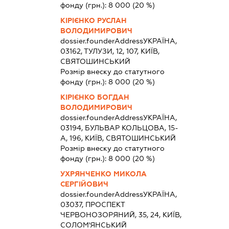
фонду (грн.):
8 000
(20 %)
КІРІЄНКО РУСЛАН
ВОЛОДИМИРОВИЧ
dossier.founderAddress
УКРАЇНА,
03162, ТУЛУЗИ, 12, 107, КИЇВ,
СВЯТОШИНСЬКИЙ
Розмір внеску до статутного
фонду (грн.):
8 000
(20 %)
КІРІЄНКО БОГДАН
ВОЛОДИМИРОВИЧ
dossier.founderAddress
УКРАЇНА,
03194, БУЛЬВАР КОЛЬЦОВА, 15-
А, 196, КИЇВ, СВЯТОШИНСЬКИЙ
Розмір внеску до статутного
фонду (грн.):
8 000
(20 %)
УХРЯНЧЕНКО МИКОЛА
СЕРГІЙОВИЧ
dossier.founderAddress
УКРАЇНА,
03037, ПРОСПЕКТ
ЧЕРВОНОЗОРЯНИЙ, 35, 24, КИЇВ,
СОЛОМ'ЯНСЬКИЙ