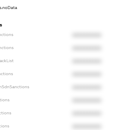
ns.noData
s
nctions
XXXXXXXXXX
nctions
XXXXXXXXXX
ackList
XXXXXXXXXX
nctions
XXXXXXXXXX
onSdnSanctions
XXXXXXXXXX
tions
XXXXXXXXXX
ctions
XXXXXXXXXX
tions
XXXXXXXXXX