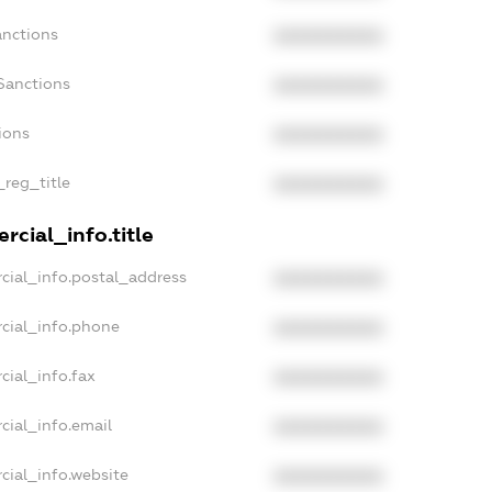
anctions
XXXXXXXXXX
Sanctions
XXXXXXXXXX
ions
XXXXXXXXXX
_reg_title
XXXXXXXXXX
rcial_info.title
cial_info.postal_address
XXXXXXXXXX
cial_info.phone
XXXXXXXXXX
cial_info.fax
XXXXXXXXXX
cial_info.email
XXXXXXXXXX
cial_info.website
XXXXXXXXXX