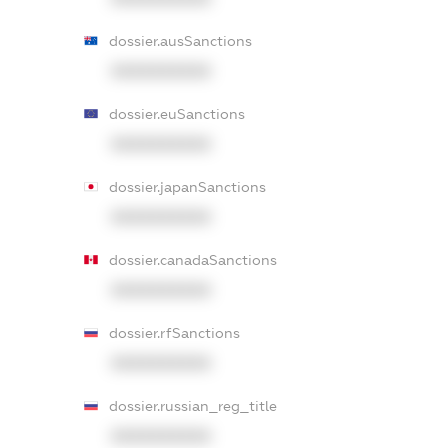
dossier.ausSanctions
XXXXXXXXXX
dossier.euSanctions
XXXXXXXXXX
dossier.japanSanctions
XXXXXXXXXX
dossier.canadaSanctions
XXXXXXXXXX
dossier.rfSanctions
XXXXXXXXXX
dossier.russian_reg_title
XXXXXXXXXX