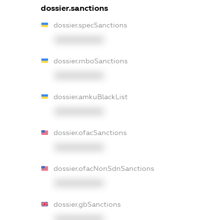
dossier.sanctions
dossier.specSanctions
XXXXXXXXXX
dossier.rnboSanctions
XXXXXXXXXX
dossier.amkuBlackList
XXXXXXXXXX
dossier.ofacSanctions
XXXXXXXXXX
dossier.ofacNonSdnSanctions
XXXXXXXXXX
dossier.gbSanctions
XXXXXXXXXX