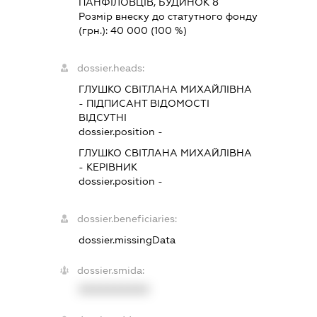
ПАНФІЛОВЦІВ, БУДИНОК 8
Розмір внеску до статутного фонду
(грн.):
40 000
(100 %)
dossier.heads:
ГЛУШКО СВІТЛАНА МИХАЙЛІВНА
-
ПІДПИСАНТ
ВІДОМОСТІ
ВІДСУТНІ
dossier.position -
ГЛУШКО СВІТЛАНА МИХАЙЛІВНА
-
КЕРІВНИК
dossier.position -
dossier.beneficiaries:
dossier.missingData
dossier.smida:
XXXXXXXXXX