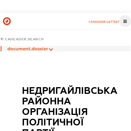
CAHEADER.GETTEST
CAHEADER.SEARCH
document.dossier
НЕДРИГАЙЛІВСЬКА
РАЙОННА
ОРГАНІЗАЦІЯ
ПОЛІТИЧНОЇ