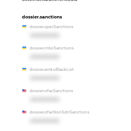
dossier.sanctions
dossier.specSanctions
XXXXXXXXXX
dossier.rnboSanctions
XXXXXXXXXX
dossier.amkuBlackList
XXXXXXXXXX
dossier.ofacSanctions
XXXXXXXXXX
dossier.ofacNonSdnSanctions
XXXXXXXXXX