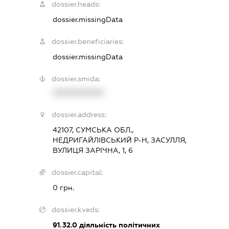
dossier.heads:
dossier.missingData
dossier.beneficiaries:
dossier.missingData
dossier.smida:
XXXXXXXXXX
dossier.address:
42107, СУМСЬКА ОБЛ.,
НЕДРИГАЙЛІВСЬКИЙ Р-Н, ЗАСУЛЛЯ,
ВУЛИЦЯ ЗАРІЧНА, 1, 6
dossier.capital:
0 грн.
dossier.kveds:
91.32.0
діяльність політичних