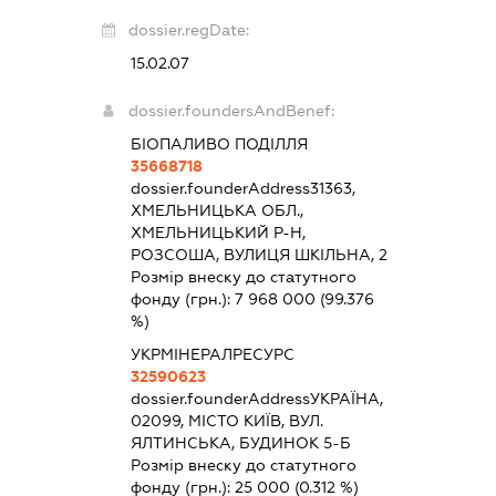
dossier.regDate:
15.02.07
dossier.foundersAndBenef:
БІОПАЛИВО ПОДІЛЛЯ
35668718
dossier.founderAddress
31363,
ХМЕЛЬНИЦЬКА ОБЛ.,
ХМЕЛЬНИЦЬКИЙ Р-Н,
РОЗСОША, ВУЛИЦЯ ШКІЛЬНА, 2
Розмір внеску до статутного
фонду (грн.):
7 968 000
(99.376
%)
УКРМІНЕРАЛРЕСУРС
32590623
dossier.founderAddress
УКРАЇНА,
02099, МІСТО КИЇВ, ВУЛ.
ЯЛТИНСЬКА, БУДИНОК 5-Б
Розмір внеску до статутного
фонду (грн.):
25 000
(0.312 %)