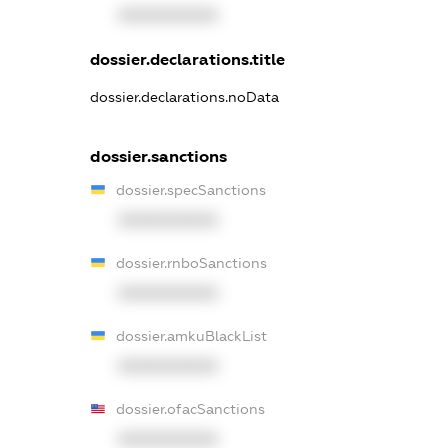
XXXXXXXXXX
dossier.declarations.title
dossier.declarations.noData
dossier.sanctions
dossier.specSanctions
XXXXXXXXXX
dossier.rnboSanctions
XXXXXXXXXX
dossier.amkuBlackList
XXXXXXXXXX
dossier.ofacSanctions
XXXXXXXXXX