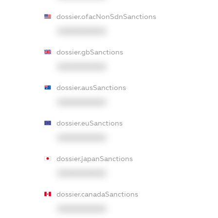
dossier.ofacNonSdnSanctions
XXXXXXXXXX
dossier.gbSanctions
XXXXXXXXXX
dossier.ausSanctions
XXXXXXXXXX
dossier.euSanctions
XXXXXXXXXX
dossier.japanSanctions
XXXXXXXXXX
dossier.canadaSanctions
XXXXXXXXXX