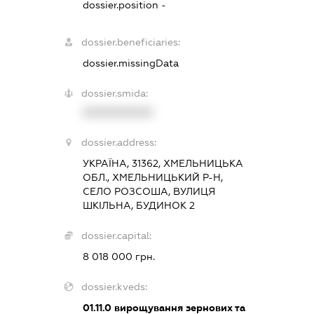
dossier.position -
dossier.beneficiaries:
dossier.missingData
dossier.smida:
XXXXXXXXXX
dossier.address:
УКРАЇНА, 31362, ХМЕЛЬНИЦЬКА
ОБЛ., ХМЕЛЬНИЦЬКИЙ Р-Н,
СЕЛО РОЗСОША, ВУЛИЦЯ
ШКІЛЬНА, БУДИНОК 2
dossier.capital:
8 018 000 грн.
dossier.kveds:
01.11.0
вирощування зернових та