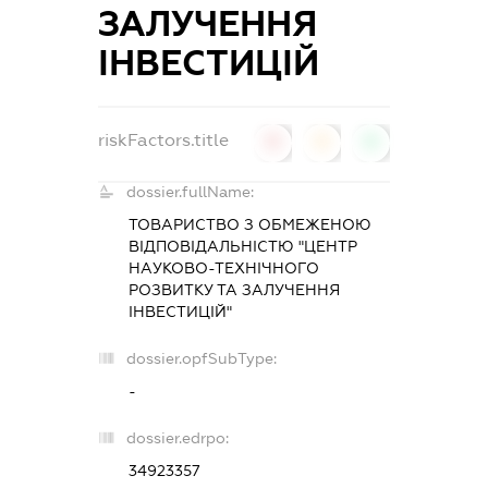
ЗАЛУЧЕННЯ
ІНВЕСТИЦІЙ
riskFactors.title
0
0
0
dossier.fullName:
ТОВАРИСТВО З ОБМЕЖЕНОЮ
ВІДПОВІДАЛЬНІСТЮ "ЦЕНТР
НАУКОВО-ТЕХНІЧНОГО
РОЗВИТКУ ТА ЗАЛУЧЕННЯ
ІНВЕСТИЦІЙ"
dossier.opfSubType:
-
dossier.edrpo:
34923357