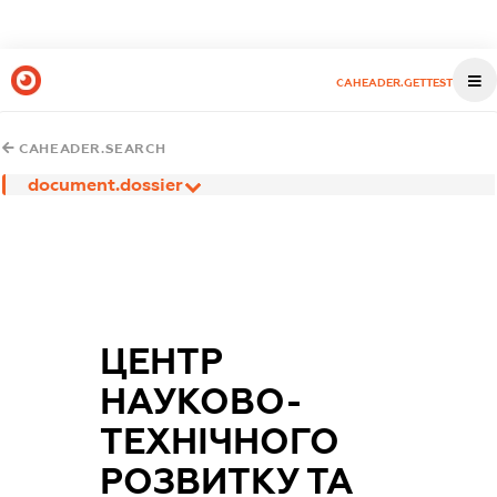
CAHEADER.GETTEST
CAHEADER.SEARCH
document.dossier
ЦЕНТР
НАУКОВО-
ТЕХНІЧНОГО
РОЗВИТКУ ТА