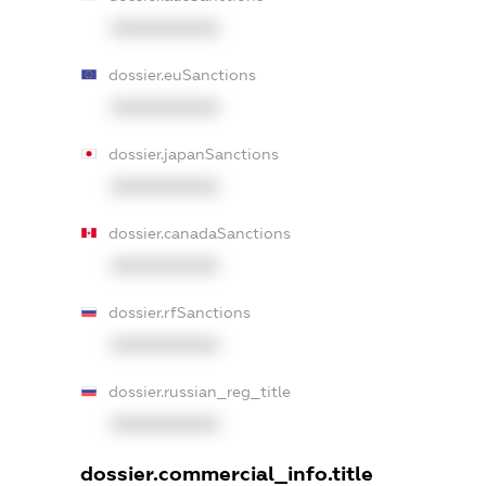
XXXXXXXXXX
dossier.euSanctions
XXXXXXXXXX
dossier.japanSanctions
XXXXXXXXXX
dossier.canadaSanctions
XXXXXXXXXX
dossier.rfSanctions
XXXXXXXXXX
dossier.russian_reg_title
XXXXXXXXXX
dossier.commercial_info.title