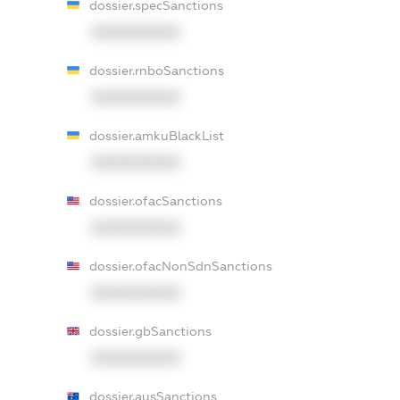
dossier.specSanctions
XXXXXXXXXX
dossier.rnboSanctions
XXXXXXXXXX
dossier.amkuBlackList
XXXXXXXXXX
dossier.ofacSanctions
XXXXXXXXXX
dossier.ofacNonSdnSanctions
XXXXXXXXXX
dossier.gbSanctions
XXXXXXXXXX
dossier.ausSanctions