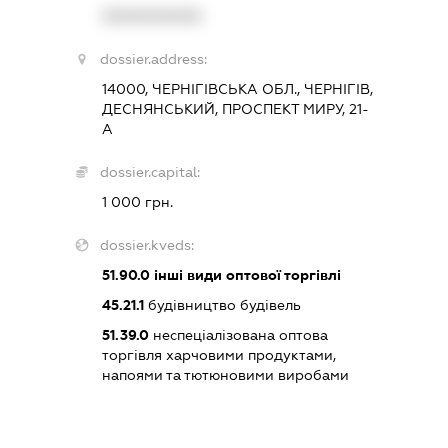
XXXXXXXXXX
dossier.address:
14000, ЧЕРНІГІВСЬКА ОБЛ., ЧЕРНІГІВ,
ДЕСНЯНСЬКИЙ, ПРОСПЕКТ МИРУ, 21-
А
dossier.capital:
1 000 грн.
dossier.kveds:
51.90.0
інші види оптової торгівлі
45.21.1
будівництво будівель
51.39.0
неспеціалізована оптова
торгівля харчовими продуктами,
напоями та тютюновими виробами