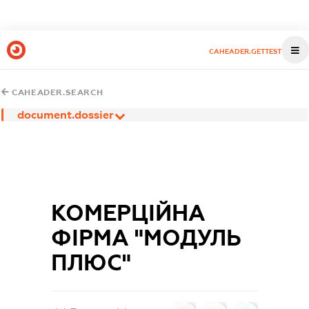
CAHEADER.GETTEST
CAHEADER.SEARCH
document.dossier
КОМЕРЦІЙНА
ФІРМА "МОДУЛЬ
ПЛЮС"