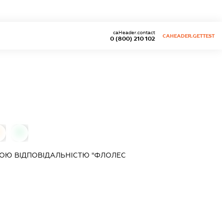
caHeader.contact
CAHEADER.GETTEST
0 (800) 210 102
0
ОЮ ВІДПОВІДАЛЬНІСТЮ "ФЛОЛЕС