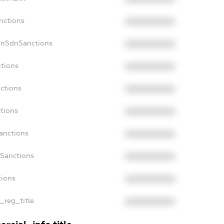
nctions
XXXXXXXXXX
onSdnSanctions
XXXXXXXXXX
ctions
XXXXXXXXXX
nctions
XXXXXXXXXX
ctions
XXXXXXXXXX
Sanctions
XXXXXXXXXX
aSanctions
XXXXXXXXXX
tions
XXXXXXXXXX
n_reg_title
XXXXXXXXXX