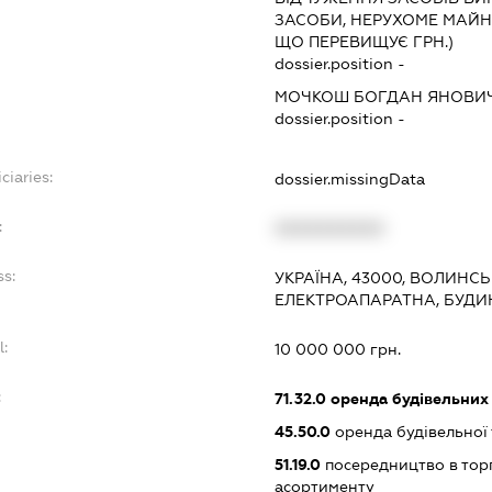
ЗАСОБИ, НЕРУХОМЕ МАЙНО
ЩО ПЕРЕВИЩУЄ ГРН.)
dossier.position -
МОЧКОШ БОГДАН ЯНОВИ
dossier.position -
ciaries:
dossier.missingData
:
XXXXXXXXXX
ss:
УКРАЇНА, 43000, ВОЛИНСЬ
ЕЛЕКТРОАПАРАТНА, БУДИ
l:
10 000 000 грн.
:
71.32.0
оренда будівельних 
45.50.0
оренда будівельної 
51.19.0
посередництво в тор
асортименту