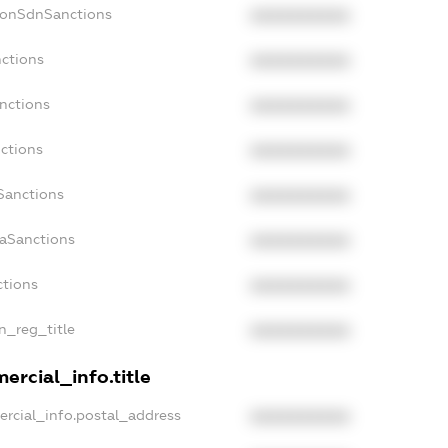
NonSdnSanctions
XXXXXXXXXX
nctions
XXXXXXXXXX
nctions
XXXXXXXXXX
ctions
XXXXXXXXXX
Sanctions
XXXXXXXXXX
daSanctions
XXXXXXXXXX
ctions
XXXXXXXXXX
an_reg_title
XXXXXXXXXX
ercial_info.title
ercial_info.postal_address
XXXXXXXXXX