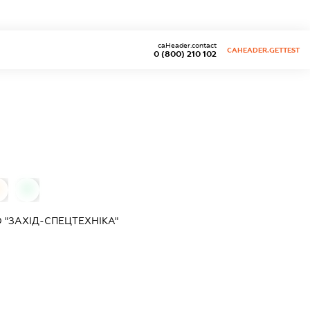
caHeader.contact
CAHEADER.GETTEST
0 (800) 210 102
0
0
 "ЗАХІД-СПЕЦТЕХНІКА"