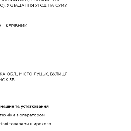
), УКЛАДАННЯ УГОД НА СУМУ,
Ч
-
КЕРІВНИК
КА ОБЛ., МІСТО ЛУЦЬК, ВУЛИЦЯ
НОК 3В
машин та устатковання
техніки з оператором
гівлі товарами широкого