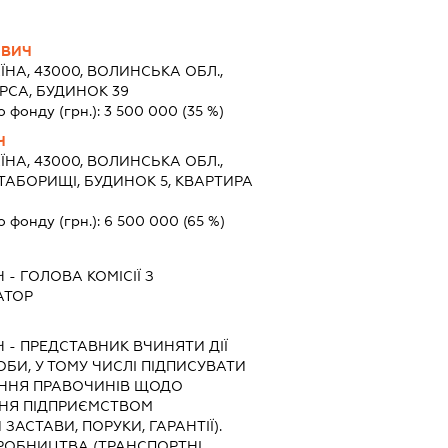
ОВИЧ
ЇНА, 43000, ВОЛИНСЬКА ОБЛ.,
РСА, БУДИНОК 39
о фонду (грн.):
3 500 000
(35 %)
Ч
ЇНА, 43000, ВОЛИНСЬКА ОБЛ.,
 ТАБОРИЩІ, БУДИНОК 5, КВАРТИРА
о фонду (грн.):
6 500 000
(65 %)
Ч
-
ГОЛОВА КОМІСІЇ З
АТОР
Ч
-
ПРЕДСТАВНИК
ВЧИНЯТИ ДІЇ
ОБИ, У ТОМУ ЧИСЛІ ПІДПИСУВАТИ
ННЯ ПРАВОЧИНІВ ЩОДО
НЯ ПІДПРИЄМСТВОМ
АСТАВИ, ПОРУКИ, ГАРАНТІЇ).
РОБНИЦТВА (ТРАНСПОРТНІ