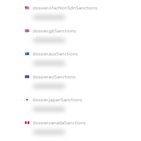
dossier.ofacNonSdnSanctions
XXXXXXXXXX
dossier.gbSanctions
XXXXXXXXXX
dossier.ausSanctions
XXXXXXXXXX
dossier.euSanctions
XXXXXXXXXX
dossier.japanSanctions
XXXXXXXXXX
dossier.canadaSanctions
XXXXXXXXXX