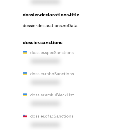
XXXXXXXXXX
dossier.declarations.title
dossier.declarations.noData
dossier.sanctions
dossier.specSanctions
XXXXXXXXXX
dossier.rnboSanctions
XXXXXXXXXX
dossier.amkuBlackList
XXXXXXXXXX
dossier.ofacSanctions
XXXXXXXXXX