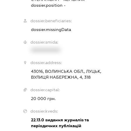
dossier.position -
dossier.beneficiaries:
dossier.missingData
dossier.smida:
XXXXXXXXXX
dossier.address:
43016, ВОЛИНСЬКА ОБЛ., ЛУЦЬК,
ВУЛИЦЯ НАБЕРЕЖНА, 4, 318
dossier.capital:
20 000 грн.
dossier.kveds:
22.13.0
видання журналів та
періодичних публікацій