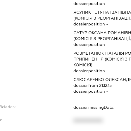
dossier.position -
ЯСУНИК ТЕТЯНА ІВАНІВН
(КОМІСІЯ З РЕОРГАНІЗАЦІЇ
dossier.position -
САТУР ОКСАНА РОМАНІВ
(КОМІСІЯ З РЕОРГАНІЗАЦІЇ
dossier.position -
РОЗМЕТАНЮК НАТАЛІЯ Р
ПРИПИНЕННЯ (КОМІСІЯ З Р
КОМІСІЯ)
dossier.position -
СЛЮСАРЕНКО ОЛЕКСАНДР
dossier.from 21.12.15
dossier.position -
iciaries:
dossier.missingData
:
XXXXXXXXXX