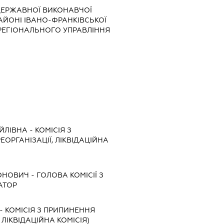
ДЕРЖАВНОЇ ВИКОНАВЧОЇ
АЙОНІ ІВАНО-ФРАНКІВСЬКОЇ
РЕГІОНАЛЬНОГО УПРАВЛІННЯ
ЙЛІВНА
-
КОМІСІЯ З
ЕОРГАНІЗАЦІЇ, ЛІКВІДАЦІЙНА
РОНОВИЧ
-
ГОЛОВА КОМІСІЇ З
АТОР
-
КОМІСІЯ З ПРИПИНЕННЯ
, ЛІКВІДАЦІЙНА КОМІСІЯ)