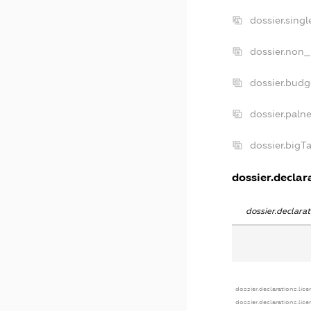
dossier.sing
dossier.non_
dossier.bud
dossier.paln
dossier.big
dossier.declara
dossier.declara
dossier.declarations.lice
dossier.declarations.lic