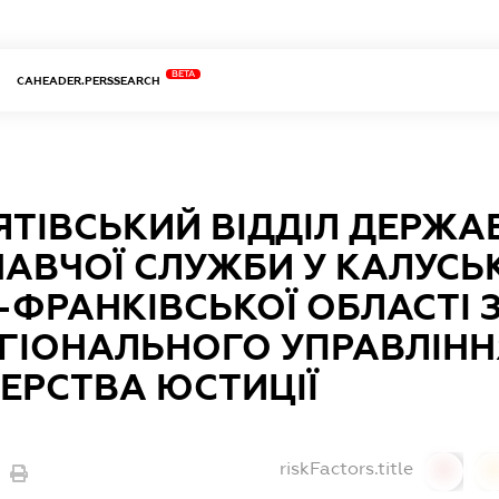
BETA
CAHEADER.PERSSEARCH
ТІВСЬКИЙ ВІДДІЛ ДЕРЖА
АВЧОЇ СЛУЖБИ У КАЛУСЬ
-ФРАНКІВСЬКОЇ ОБЛАСТІ 
ГІОНАЛЬНОГО УПРАВЛІНН
ТЕРСТВА ЮСТИЦІЇ
riskFactors.title
0