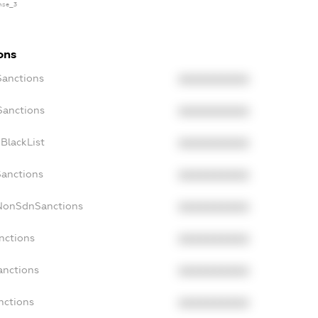
ense_3
ons
Sanctions
XXXXXXXXXX
Sanctions
XXXXXXXXXX
BlackList
XXXXXXXXXX
Sanctions
XXXXXXXXXX
cNonSdnSanctions
XXXXXXXXXX
nctions
XXXXXXXXXX
anctions
XXXXXXXXXX
nctions
XXXXXXXXXX