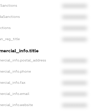
nSanctions
XXXXXXXXXX
daSanctions
XXXXXXXXXX
nctions
XXXXXXXXXX
an_reg_title
XXXXXXXXXX
ercial_info.title
ercial_info.postal_address
XXXXXXXXXX
ercial_info.phone
XXXXXXXXXX
ercial_info.fax
XXXXXXXXXX
ercial_info.email
XXXXXXXXXX
ercial_info.website
XXXXXXXXXX