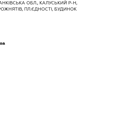
РАНКІВСЬКА ОБЛ., КАЛУСЬКИЙ Р-Н,
ОЖНЯТІВ, ПЛ.ЄДНОСТІ, БУДИНОК
ава