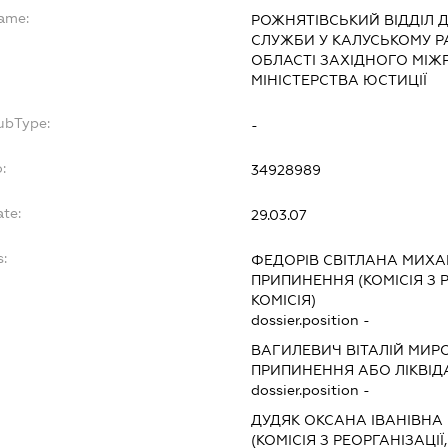
Name:
РОЖНЯТІВСЬКИЙ ВІДДІЛ 
СЛУЖБИ У КАЛУСЬКОМУ Р
ОБЛАСТІ ЗАХІДНОГО МІЖ
МІНІСТЕРСТВА ЮСТИЦІЇ
ubType:
-
:
34928989
ate:
29.03.07
:
ФЕДОРІВ СВІТЛАНА МИХА
ПРИПИНЕННЯ (КОМІСІЯ З Р
КОМІСІЯ)
dossier.position -
ВАГИЛЕВИЧ ВІТАЛІЙ МИ
ПРИПИНЕННЯ АБО ЛІКВІД
dossier.position -
ДУДЯК ОКСАНА ІВАНІВНА
(КОМІСІЯ З РЕОРГАНІЗАЦІЇ