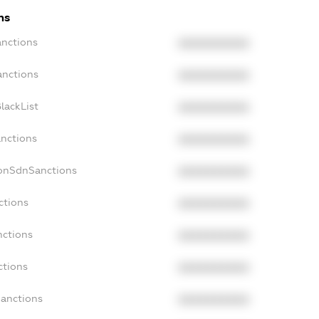
ns
anctions
XXXXXXXXXX
anctions
XXXXXXXXXX
lackList
XXXXXXXXXX
anctions
XXXXXXXXXX
NonSdnSanctions
XXXXXXXXXX
ctions
XXXXXXXXXX
nctions
XXXXXXXXXX
ctions
XXXXXXXXXX
Sanctions
XXXXXXXXXX