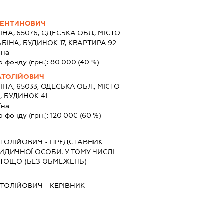
ЛЕНТИНОВИЧ
ЇНА, 65076, ОДЕСЬКА ОБЛ., МІСТО
БІНА, БУДИНОК 17, КВАРТИРА 92
їна
о фонду (грн.):
80 000
(40 %)
АТОЛІЙОВИЧ
ЇНА, 65033, ОДЕСЬКА ОБЛ., МІСТО
, БУДИНОК 41
їна
о фонду (грн.):
120 000
(60 %)
ТОЛІЙОВИЧ
-
ПРЕДСТАВНИК
РИДИЧНОЇ ОСОБИ, У ТОМУ ЧИСЛІ
ТОЩО (БЕЗ ОБМЕЖЕНЬ)
ТОЛІЙОВИЧ
-
КЕРІВНИК