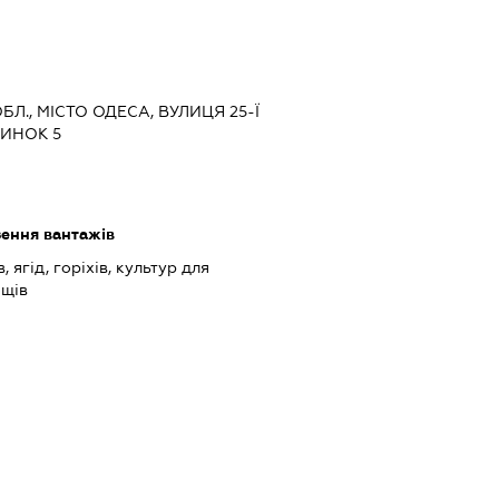
ОБЛ., МІСТО ОДЕСА, ВУЛИЦЯ 25-Ї
ДИНОК 5
зення вантажів
ягід, горіхів, культур для
ощів